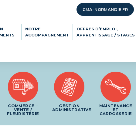
CMA-NORMANDIE.FR
ON
NOTRE
OFFRES D’EMPLOI,
EMENTS
ACCOMPAGNEMENT
APPRENTISSAGE / STAGES
COMMERCE –
GESTION
MAINTENANCE
VENTE /
ADMINISTRATIVE
ET
FLEURISTERIE
CARROSSERIE