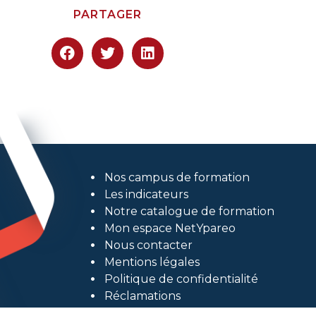
PARTAGER
Nos campus de formation
Les indicateurs
Notre catalogue de formation
Mon espace NetYpareo
Nous contacter
Mentions légales
Politique de confidentialité
Réclamations
Conditions Générales et règlements