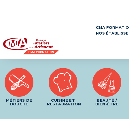
Panneau de gestion des cookies
CMA FORMATI
NOS ÉTABLISS
MÉTIERS DE
CUISINE ET
BEAUTÉ /
BOUCHE
RESTAURATION
BIEN-ÊTRE