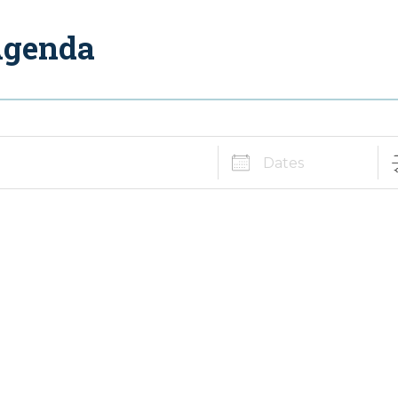
genda