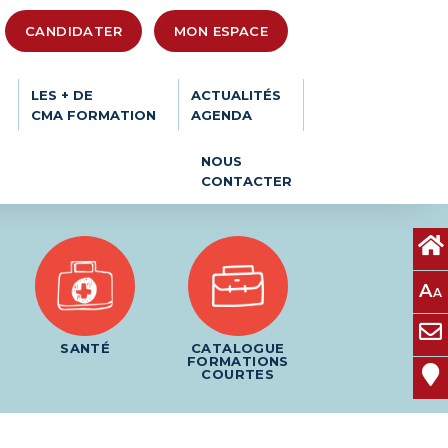
CANDIDATER
MON ESPACE
LES + DE
ACTUALITÉS
CMA FORMATION
AGENDA
NOUS
CONTACTER
A
A
SANTÉ
CATALOGUE
FORMATIONS
COURTES