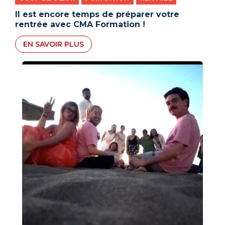
,
,
Il est encore temps de préparer votre
rentrée avec CMA Formation !
EN SAVOIR PLUS