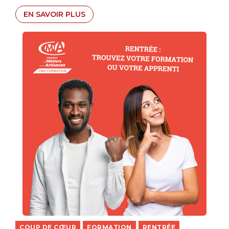
EN SAVOIR PLUS
COUP DE CŒUR
FORMATION
RENTRÉE