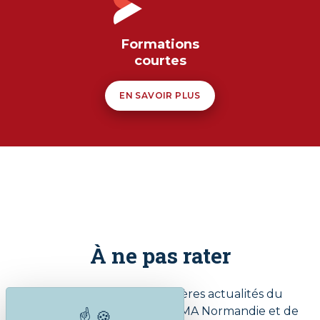
Formations
courtes
EN SAVOIR PLUS
À ne pas rater
Restez informé des dernières actualités du
Centre de formation de la CMA Normandie et de