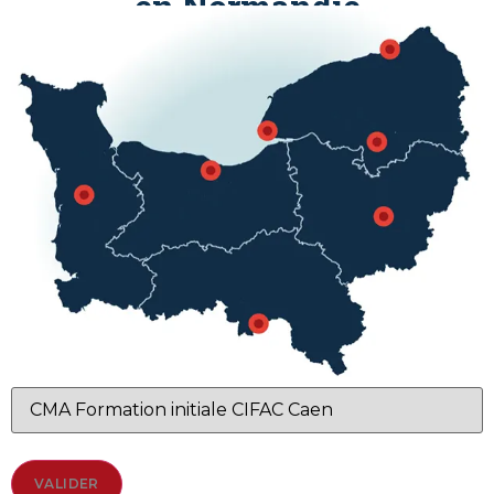
en Normandie