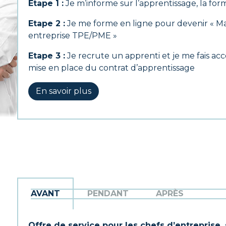
Etape 1 :
Je m’informe sur l’apprentissage, la for
Etape 2 :
Je me forme en ligne pour devenir « Ma
entreprise TPE/PME »
Etape 3 :
Je recrute un apprenti et je me fais a
mise en place du contrat d’apprentissage
En savoir plus
AVANT
PENDANT
APRÈS
Offre de service pour les chefs d’entreprise