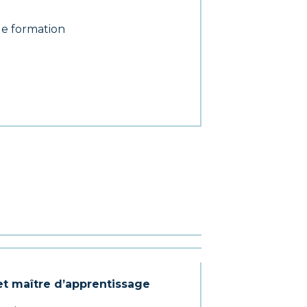
de formation
 et maître d’apprentissage