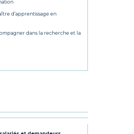
mation
ître d’apprentissage en
ccompagner dans la recherche et la
, salariés et demandeurs