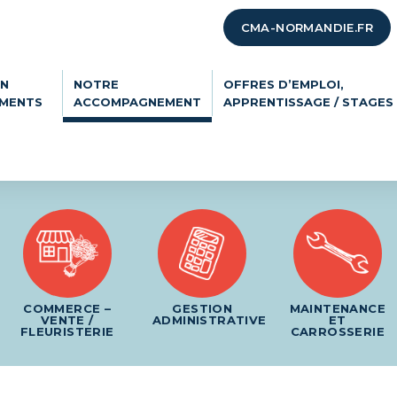
CMA-NORMANDIE.FR
ON
NOTRE
OFFRES D’EMPLOI,
EMENTS
ACCOMPAGNEMENT
APPRENTISSAGE / STAGES
COMMERCE –
GESTION
MAINTENANCE
VENTE /
ADMINISTRATIVE
ET
FLEURISTERIE
CARROSSERIE