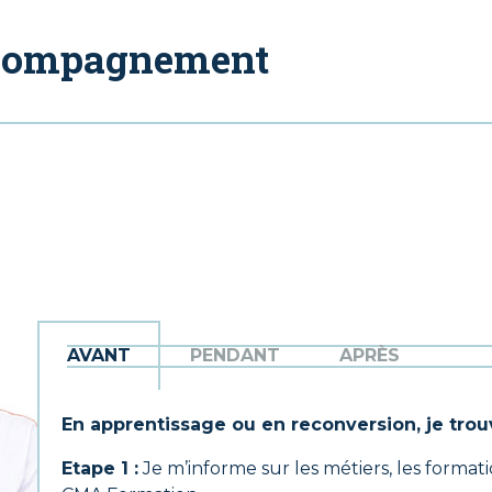
ccompagnement
AVANT
PENDANT
APRÈS
En apprentissage ou en reconversion, je tro
Etape 1 :
J
e m’informe
sur les métiers, les format