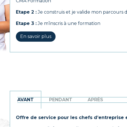
CMA Formation
Etape 2 :
Je construis et je valide mon parcours 
Etape 3 :
Je m’inscris à une formation
En savoir plus
AVANT
PENDANT
APRÈS
Offre de service pour les chefs d’entreprise