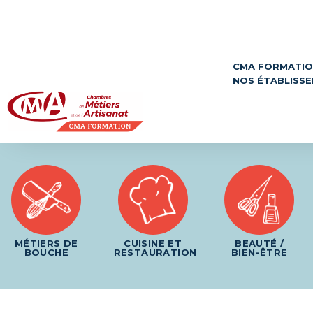
Panneau de gestion des cookies
CMA FORMATI
NOS ÉTABLISS
MÉTIERS DE
CUISINE ET
BEAUTÉ /
BOUCHE
RESTAURATION
BIEN-ÊTRE