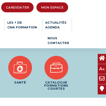
CANDIDATER
MON ESPACE
LES + DE
ACTUALITÉS
CMA FORMATION
AGENDA
NOUS
CONTACTER
A
A
SANTÉ
CATALOGUE
FORMATIONS
COURTES