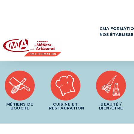
Panneau de gestion des cookies
CMA FORMATI
NOS ÉTABLISS
MÉTIERS DE
CUISINE ET
BEAUTÉ /
BOUCHE
RESTAURATION
BIEN-ÊTRE