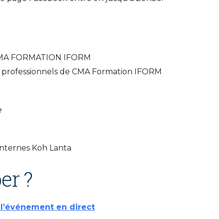
 à CMA FORMATION IFORM
s professionnels de CMA Formation IFORM
e
internes Koh Lanta
er ?
à l’événement en direct