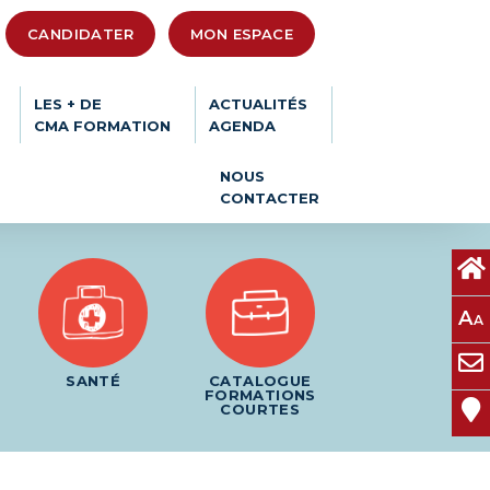
CANDIDATER
MON ESPACE
LES + DE
ACTUALITÉS
CMA FORMATION
AGENDA
NOUS
CONTACTER
A
A
SANTÉ
CATALOGUE
FORMATIONS
COURTES