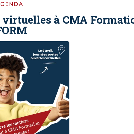
AGENDA
 virtuelles à CMA Formati
FORM