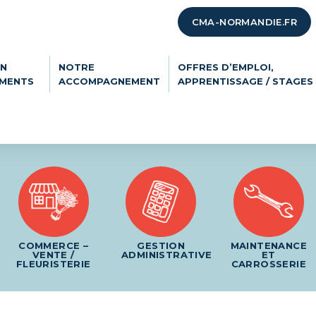
CMA-NORMANDIE.FR
ON
NOTRE
OFFRES D’EMPLOI,
EMENTS
ACCOMPAGNEMENT
APPRENTISSAGE / STAGES
COMMERCE –
GESTION
MAINTENANCE
VENTE /
ADMINISTRATIVE
ET
FLEURISTERIE
CARROSSERIE