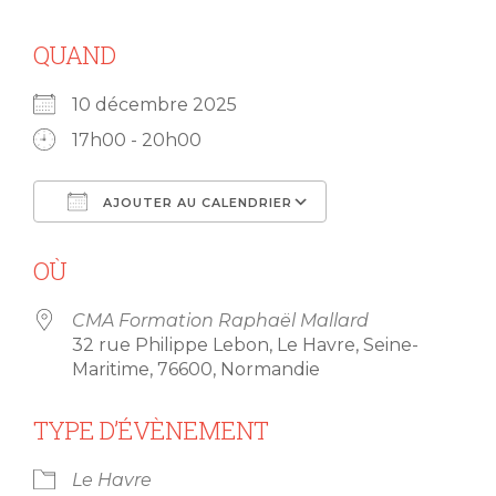
QUAND
10 décembre 2025
17h00 - 20h00
AJOUTER AU CALENDRIER
Télécharger ICS
Calendrier Goog
OÙ
CMA Formation Raphaël Mallard
32 rue Philippe Lebon, Le Havre, Seine-
Maritime, 76600, Normandie
TYPE D’ÉVÈNEMENT
Le Havre