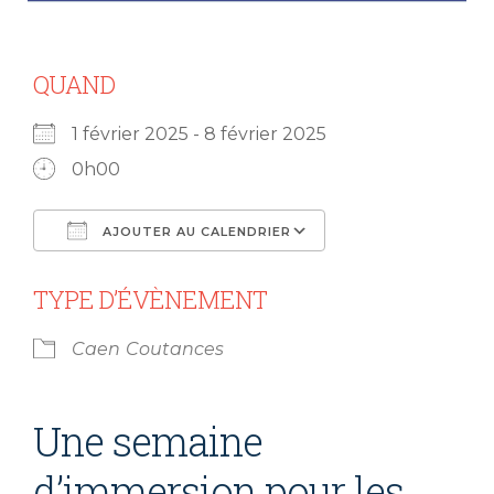
QUAND
1 février 2025 - 8 février 2025
0h00
AJOUTER AU CALENDRIER
Télécharger ICS
Calendrier Goog
TYPE D’ÉVÈNEMENT
Caen
Coutances
Une semaine
d’immersion pour les