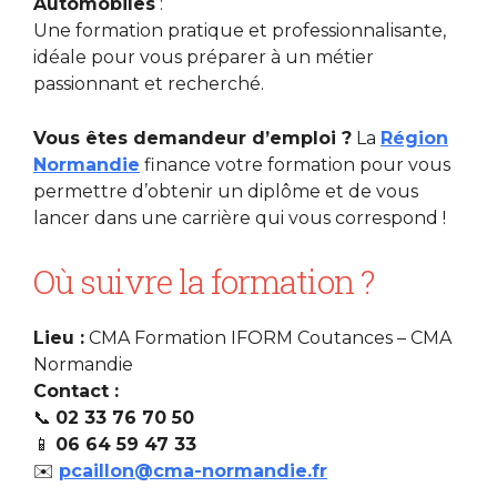
Automobiles
:
Une formation pratique et professionnalisante,
idéale pour vous préparer à un métier
passionnant et recherché.
Vous êtes demandeur d’emploi ?
La
Région
Normandie
finance votre formation pour vous
permettre d’obtenir un diplôme et de vous
lancer dans une carrière qui vous correspond !
Où suivre la formation ?
Lieu :
CMA Formation IFORM Coutances – CMA
Normandie
Contact :
📞
02 33 76 70 50
📱
06 64 59 47 33
✉️
pcaillon@cma-normandie.fr