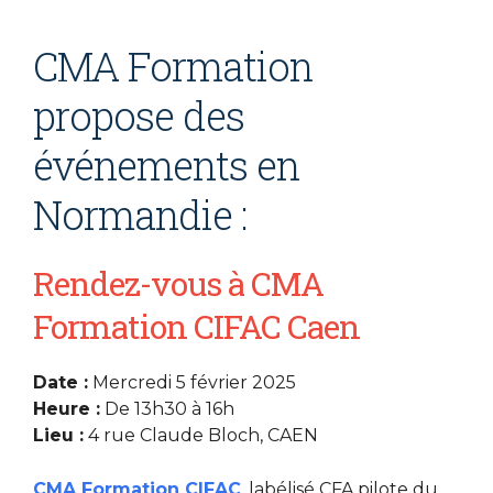
CMA Formation
propose des
événements en
Normandie :
Rendez-vous à CMA
Formation CIFAC Caen
Date :
Mercredi 5 février 2025
Heure :
De 13h30 à 16h
Lieu :
4 rue Claude Bloch, CAEN
CMA Formation CIFAC
, labélisé CFA pilote du