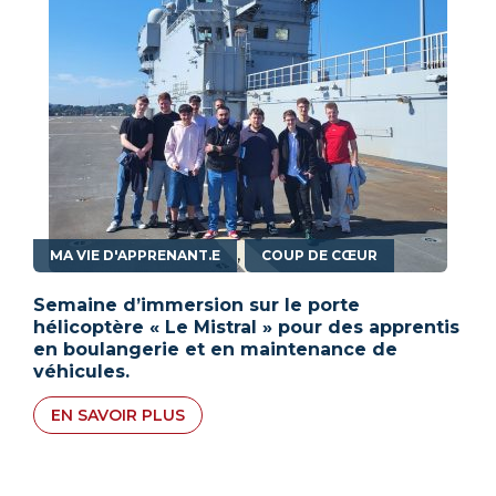
,
MA VIE D'APPRENANT.E
COUP DE CŒUR
Semaine d’immersion sur le porte
hélicoptère « Le Mistral » pour des apprentis
en boulangerie et en maintenance de
véhicules.
EN SAVOIR PLUS