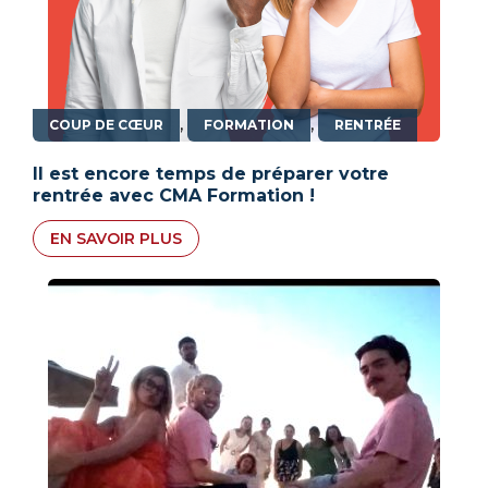
,
,
COUP DE CŒUR
FORMATION
RENTRÉE
Il est encore temps de préparer votre
rentrée avec CMA Formation !
EN SAVOIR PLUS