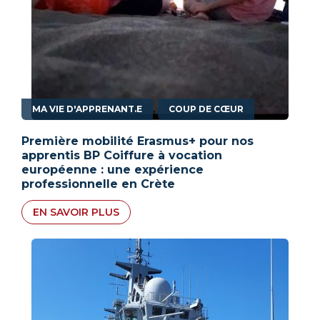
,
MA VIE D'APPRENANT.E
COUP DE CŒUR
Première mobilité Erasmus+ pour nos
apprentis BP Coiffure à vocation
européenne : une expérience
professionnelle en Crète
EN SAVOIR PLUS