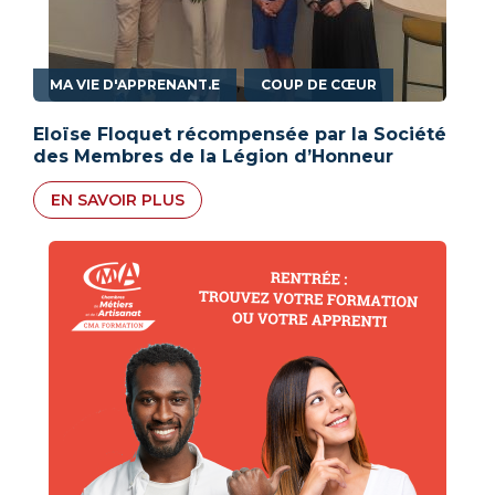
,
MA VIE D'APPRENANT.E
COUP DE CŒUR
Eloïse Floquet récompensée par la Société
des Membres de la Légion d’Honneur
EN SAVOIR PLUS