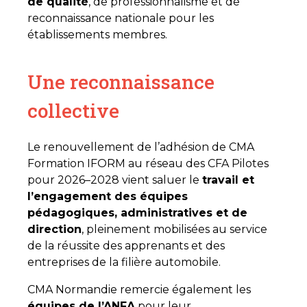
de qualité
, de professionnalisme et de
reconnaissance nationale pour les
établissements membres.
Une reconnaissance
collective
Le renouvellement de l’adhésion de CMA
Formation IFORM au réseau des CFA Pilotes
pour 2026–2028 vient saluer le
travail et
l’engagement des équipes
pédagogiques, administratives et de
direction
, pleinement mobilisées au service
de la réussite des apprenants et des
entreprises de la filière automobile.
CMA Normandie remercie également les
équipes de l’ANFA
pour leur