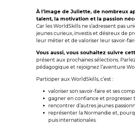
À l’image de Juliette, de nombreux 
talent, la motivation et la passion né
Car les WorldSkills ne s’adressent pas uni
jeunes curieux, investis et désireux de p
leur métier et de valoriser leur savoir-fair
Vous aussi, vous souhaitez suivre cett
présent aux prochaines sélections. Parl
pédagogique et rejoignez l’aventure Worl
Participer aux WorldSkills, c’est :
valoriser son savoir-faire et ses com
gagner en confiance et progresser
rencontrer d’autres jeunes passionn
représenter la Normandie et, pourq
puis internationales.