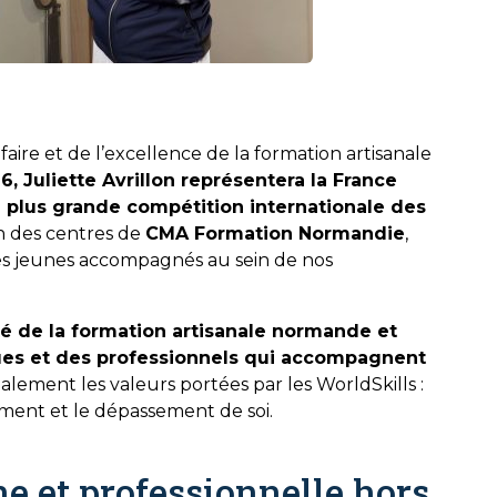
aire et de l’excellence de la formation artisanale
 Juliette Avrillon représentera la France
la plus grande compétition internationale des
un des centres de
CMA Formation Normandie
,
des jeunes accompagnés au sein de nos
té de la formation artisanale normande et
ues et des professionnels qui accompagnent
galement les valeurs portées par les WorldSkills :
ement et le dépassement de soi.
 et professionnelle hors