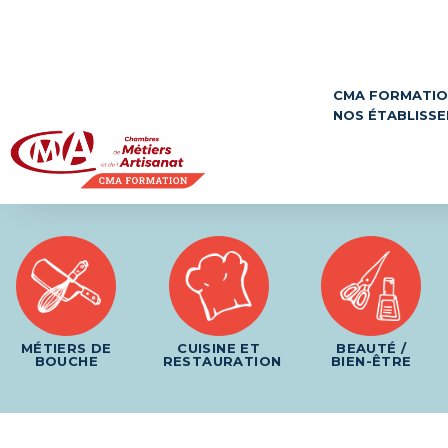
Panneau de gestion des cookies
CMA FORMATI
NOS ÉTABLISS
MÉTIERS DE
CUISINE ET
BEAUTÉ /
BOUCHE
RESTAURATION
BIEN-ÊTRE