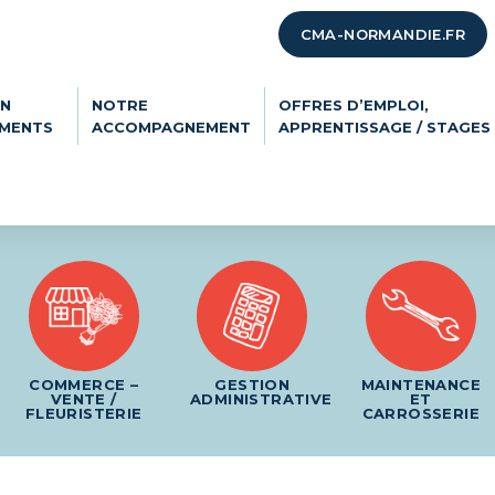
CMA-NORMANDIE.FR
ON
NOTRE
OFFRES D’EMPLOI,
EMENTS
ACCOMPAGNEMENT
APPRENTISSAGE / STAGES
COMMERCE –
GESTION
MAINTENANCE
VENTE /
ADMINISTRATIVE
ET
FLEURISTERIE
CARROSSERIE