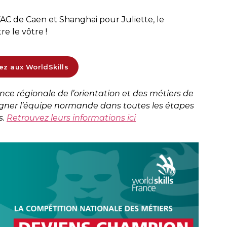
FAC de Caen et Shanghai pour Juliette, le
e le vôtre !
ez aux WorldSkills
e régionale de l’orientation et des métiers de
ner l’équipe normande dans toutes les étapes
s.
Retrouvez leurs informations ici