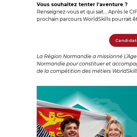
Vous souhaitez tenter l’aventure ?
Renseignez-vous et qui sait… Après le CI
prochain parcours WorldSkills pourrait êtr
Candidat
La Région Normandie a missionné L’Agenc
Normandie pour constituer et accompag
de la compétition des métiers WorldSkill