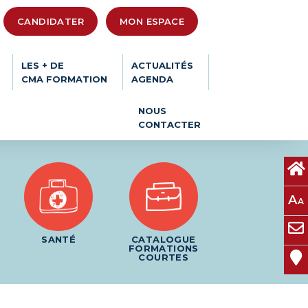
CANDIDATER
MON ESPACE
LES + DE
ACTUALITÉS
CMA FORMATION
AGENDA
NOUS
CONTACTER
A
A
SANTÉ
CATALOGUE
FORMATIONS
COURTES