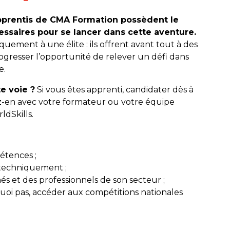
apprentis de CMA Formation possèdent le
cessaires pour se lancer dans cette aventure.
quement à une élite : ils offrent avant tout à des
rogresser l’opportunité de relever un défi dans
e.
e voie ?
Si vous êtes apprenti, candidater dès à
ez-en avec votre formateur ou votre équipe
dSkills.
pétences ;
 techniquement ;
és et des professionnels de son secteur ;
uoi pas, accéder aux compétitions nationales