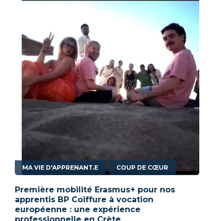
,
MA VIE D'APPRENANT.E
COUP DE CŒUR
Première mobilité Erasmus+ pour nos
apprentis BP Coiffure à vocation
européenne : une expérience
professionnelle en Crète