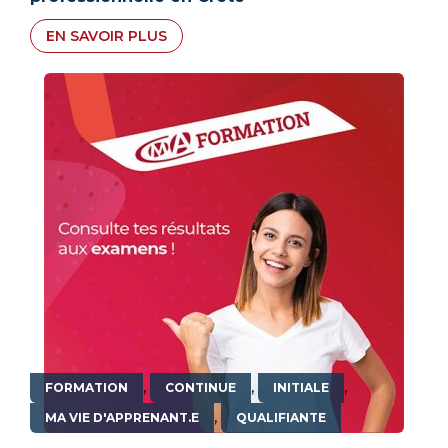
EN SAVOIR PLUS
,
,
,
FORMATION
CONTINUE
INITIALE
,
MA VIE D'APPRENANT.E
QUALIFIANTE