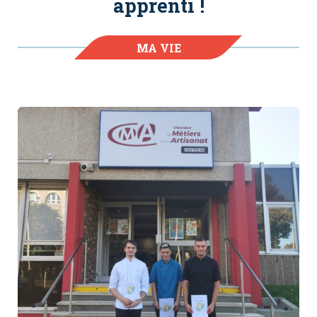
apprenti !
MA VIE
D'APPRENANT.E