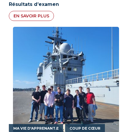
Résultats d’examen
EN SAVOIR PLUS
,
MA VIE D'APPRENANT.E
COUP DE CŒUR