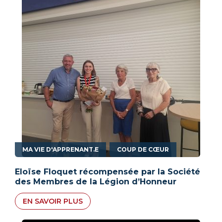
,
MA VIE D'APPRENANT.E
COUP DE CŒUR
Eloïse Floquet récompensée par la Société
des Membres de la Légion d’Honneur
EN SAVOIR PLUS