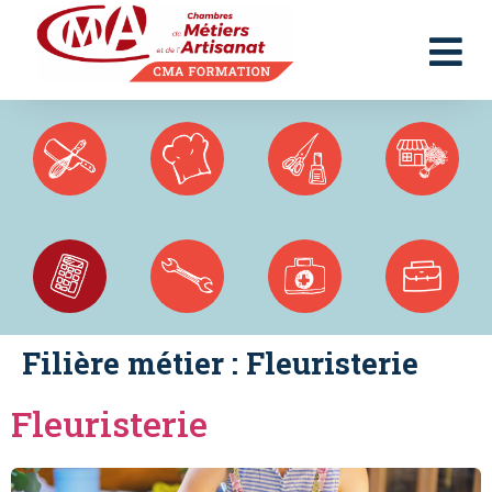
Panneau de gestion des cookies
Filière métier :
Fleuristerie
Fleuristerie