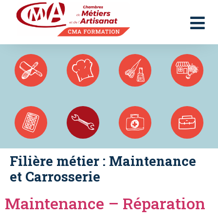
Panneau de gestion des cookies
Filière métier :
Maintenance
et Carrosserie
Maintenance – Réparation