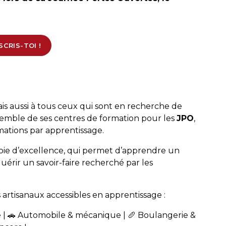
SCRIS-TOI !
 aussi à tous ceux qui sont en recherche de
emble de ses centres de formation pour les
JPO
,
mations par apprentissage.
 voie d’excellence, qui permet d’apprendre un
érir un savoir-faire recherché par les
artisanaux accessibles en apprentissage :
ue | 🚗 Automobile & mécanique | 🥖 Boulangerie &