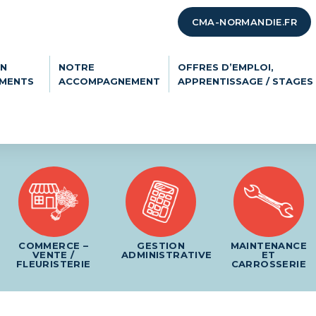
CMA-NORMANDIE.FR
ON
NOTRE
OFFRES D’EMPLOI,
EMENTS
ACCOMPAGNEMENT
APPRENTISSAGE / STAGES
COMMERCE –
GESTION
MAINTENANCE
VENTE /
ADMINISTRATIVE
ET
FLEURISTERIE
CARROSSERIE