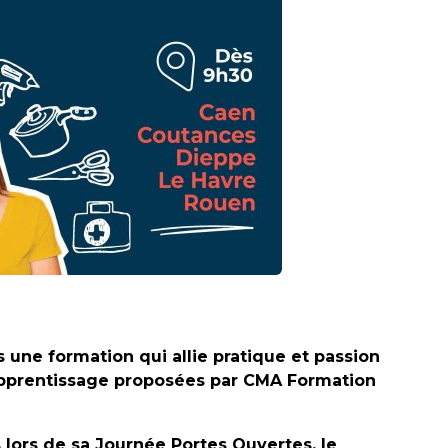
s une formation qui allie pratique et passion
 apprentissage proposées par CMA Formation
lors de sa Journée Portes Ouvertes, le