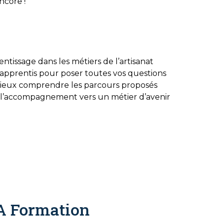
encore !
tissage dans les métiers de l’artisanat
apprentis pour poser toutes vos questions
 mieux comprendre les parcours proposés
et l’accompagnement vers un métier d’avenir
A Formation