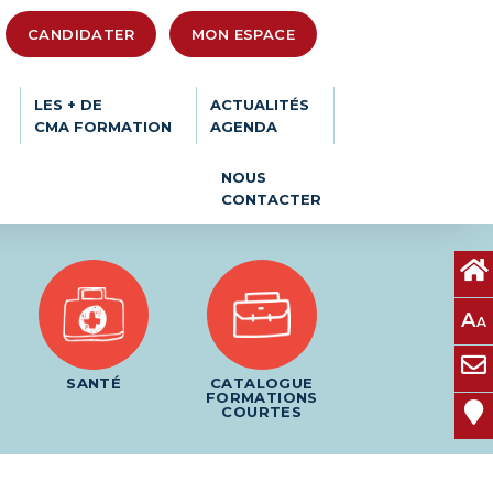
CANDIDATER
MON ESPACE
LES + DE
ACTUALITÉS
CMA FORMATION
AGENDA
NOUS
CONTACTER
A
A
SANTÉ
CATALOGUE
FORMATIONS
COURTES