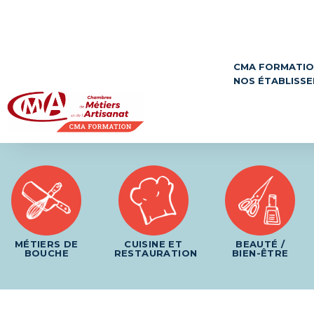
Panneau de gestion des cookies
CMA FORMATI
NOS ÉTABLISS
MÉTIERS DE
CUISINE ET
BEAUTÉ /
BOUCHE
RESTAURATION
BIEN-ÊTRE