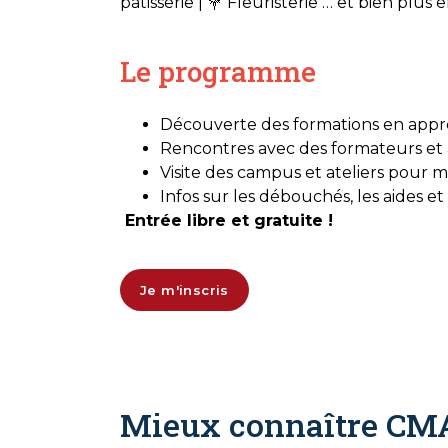
pâtisserie | 💐 Fleuristerie … et bien plus 
Le programme
Découverte des formations en appren
Rencontres avec des formateurs et 
Visite des campus et ateliers pour
Infos sur les débouchés, les aides 
Entrée libre et gratuite !
Je m'inscris
Mieux connaître CM