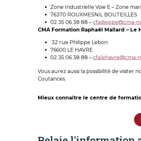
Zone Industrielle Voie E – Zone ma
76370 ROUXMESNIL BOUTEILLES
02 35 06 38 88 –
cfadieppe@cma-no
CMA Formation Raphaël Mallard – Le 
32 rue Philippe Lebon
76600 LE HAVRE
02 35 06 38 88 –
cfalehavre@
cma-n
Vous aurez aussi la possibilité de visite
Coutances.
Mieux connaître le centre de format
Relaie l'information 