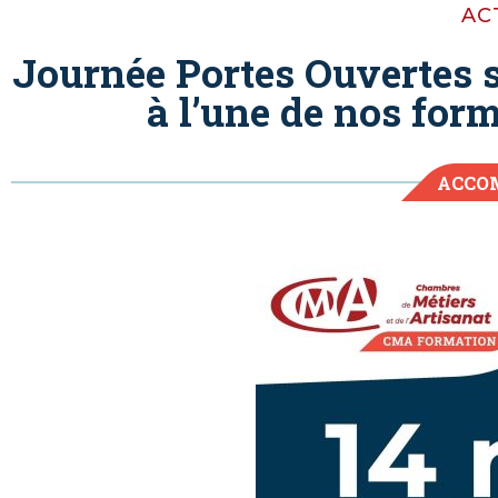
AC
Journée Portes Ouvertes s
à l’une de nos form
ACCO