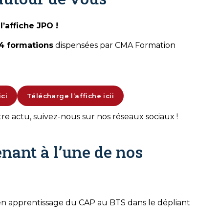
’affiche JPO !
4 formations
dispensées par CMA Formation
ci
Télécharge l’affiche icii
tre actu, suivez-nous sur nos réseaux sociaux !
nant à l’une de nos
en apprentissage du CAP au BTS dans le dépliant