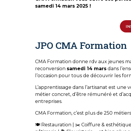
samedi 14 mars 2025 !
IN
JPO CMA Formation
CMA Formation donne rdv aux jeunes mais
reconversion
samedi 14 mars
dans l’ens
l’occasion pour tous de découvrir les for
L’apprentissage dans l’artisanat est une
métier concret, d’être rémunéré et d’acqu
entreprises.
CMA Formation, c’est plus de 250 métiers 
🍽️ Restauration | ✂️ Coiffure & esthétiq