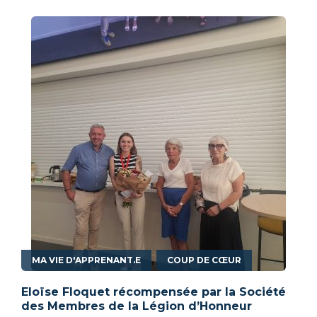
,
MA VIE D'APPRENANT.E
COUP DE CŒUR
Eloïse Floquet récompensée par la Société
des Membres de la Légion d’Honneur