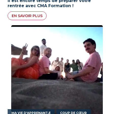
Il est encore temps de préparer votre
rentrée avec CMA Formation !
EN SAVOIR PLUS
,
MA VIE D'APPRENANT.E
COUP DE CŒUR