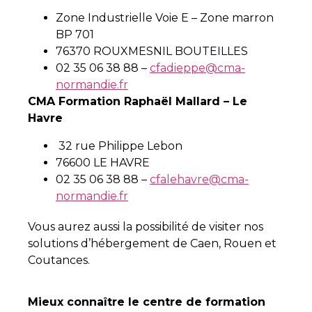
Zone Industrielle Voie E – Zone marron
BP 701
76370 ROUXMESNIL BOUTEILLES
02 35 06 38 88 –
cfadieppe@cma-
normandie.fr
CMA Formation Raphaël Mallard – Le
Havre
32 rue Philippe Lebon
76600 LE HAVRE
02 35 06 38 88 –
cfalehavre@
cma-
normandie.fr
Vous aurez aussi la possibilité de visiter nos
solutions d’hébergement de Caen, Rouen et
Coutances.
Mieux connaître le centre de formation