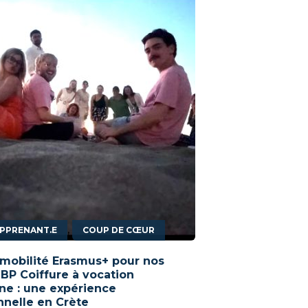
,
APPRENANT.E
COUP DE CŒUR
mobilité Erasmus+ pour nos
 BP Coiffure à vocation
e : une expérience
nnelle en Crète