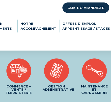
CMA-NORMANDIE.FR
ON
NOTRE
OFFRES D’EMPLOI,
EMENTS
ACCOMPAGNEMENT
APPRENTISSAGE / STAGES
COMMERCE –
GESTION
MAINTENANCE
VENTE /
ADMINISTRATIVE
ET
FLEURISTERIE
CARROSSERIE