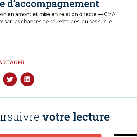
le d’accompagnement
on en amont et mise en relation directe — CMA
ser les chances de réussite des jeunes sur le
ARTAGER
ursuivre
votre lecture