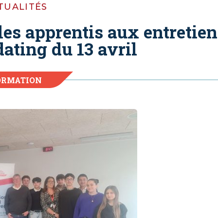
TUALITÉS
les apprentis aux entretien
dating du 13 avril
ORMATION