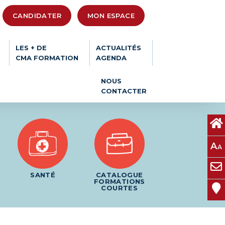
CANDIDATER
MON ESPACE
LES + DE
ACTUALITÉS
CMA FORMATION
AGENDA
NOUS
CONTACTER
A
A
SANTÉ
CATALOGUE
FORMATIONS
COURTES