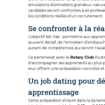
simulations d’entretiens grandeur natur
candidats seront confrontés à six professi
les conditions réelles d’un recrutement.
Se confronter à la ré
L’objectif est clair : permettre aux appre
souvent décisif, de l’entretien d’embauc
autant de compétences qui seront travaill
Ce partenariat avec le
Rotary Club
illus
d’accompagner ses apprenants au plus p
leur offrant une préparation concrète et 
Un job dating pour d
apprentissage
Cette préparation s’inscrit dans la dynam