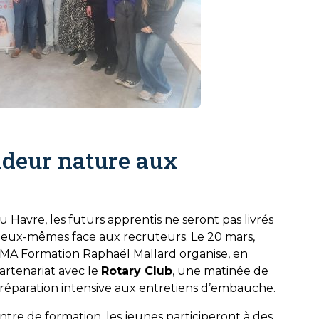
ndeur nature aux
u Havre, les futurs apprentis ne seront pas livrés
 eux-mêmes face aux recruteurs. Le 20 mars,
MA Formation Raphaël Mallard organise, en
artenariat avec le
Rotary Club
, une matinée de
réparation intensive aux entretiens d’embauche.
tre de formation, les jeunes participeront à des