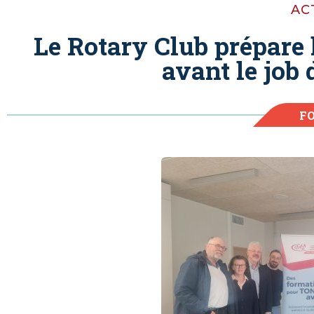
AC
Le Rotary Club prépare 
avant le job 
F