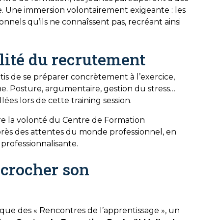
e. Une immersion volontairement exigeante : les
onnels qu’ils ne connaîssent pas, recréant ainsi
alité du recrutement
ntis de se préparer concrètement à l’exercice,
he. Posture, argumentaire, gestion du stress…
ées lors de cette training session.
tre la volonté du Centre de Formation
rès des attentes du monde professionnel, en
professionnalisante.
écrocher son
ique des « Rencontres de l’apprentissage », un