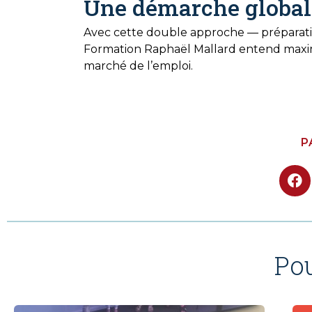
Une démarche globa
Avec cette double approche — préparati
Formation Raphaël Mallard entend maximi
marché de l’emploi.
P
Po