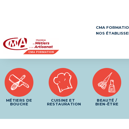
Panneau de gestion des cookies
CMA FORMATI
NOS ÉTABLISS
MÉTIERS DE
CUISINE ET
BEAUTÉ /
BOUCHE
RESTAURATION
BIEN-ÊTRE