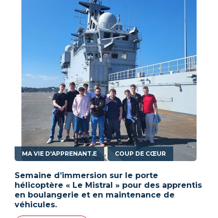
,
MA VIE D'APPRENANT.E
COUP DE CŒUR
Semaine d’immersion sur le porte
hélicoptère « Le Mistral » pour des apprentis
en boulangerie et en maintenance de
véhicules.