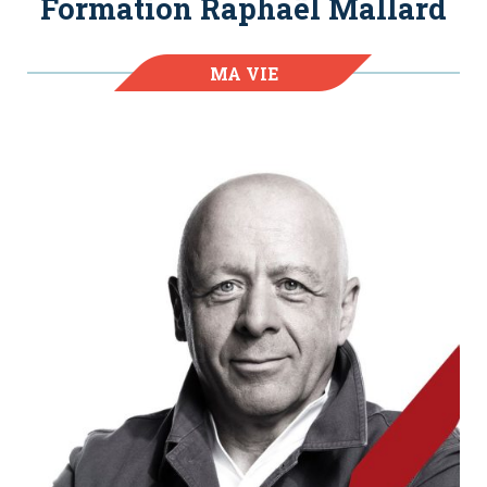
Formation Raphaël Mallard
MA VIE
D'APPRENANT.E