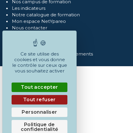
Nos campus de formation
Les indicateurs
Notre catalogue de formation
Mon espace NetYpareo
Nous contacter
Mentions légales
Politique de confidentialité
Réclamations
Conditions Générales et règlements
Ce site utilise des
cookies et vous donne
le contrôle sur ceux que
vous souhaitez activer
Tout accepter
Tout refuser
Personnaliser
Politique de
confidentialité