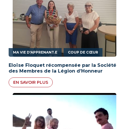
,
MA VIE D'APPRENANT.E
COUP DE CŒUR
Eloïse Floquet récompensée par la Société
des Membres de la Légion d’Honneur
EN SAVOIR PLUS