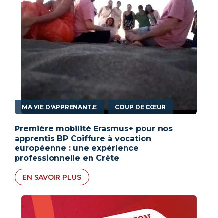
,
MA VIE D'APPRENANT.E
COUP DE CŒUR
Première mobilité Erasmus+ pour nos
apprentis BP Coiffure à vocation
européenne : une expérience
professionnelle en Crète
EN SAVOIR PLUS