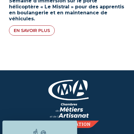
Semaine d’immersion sur le porte
hélicoptère « Le Mistral » pour des apprentis
en boulangerie et en maintenance de
véhicules.
EN SAVOIR PLUS