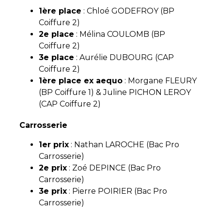
1ère place
: Chloé GODEFROY (BP
Coiffure 2)
2e place
: Mélina COULOMB (BP
Coiffure 2)
3e place
: Aurélie DUBOURG (CAP
Coiffure 2)
1ère place ex aequo
: Morgane FLEURY
(BP Coiffure 1) & Juline PICHON LEROY
(CAP Coiffure 2)
Carrosserie
1er prix
: Nathan LAROCHE (Bac Pro
Carrosserie)
2e prix
: Zoé DEPINCE (Bac Pro
Carrosserie)
3e prix
: Pierre POIRIER (Bac Pro
Carrosserie)