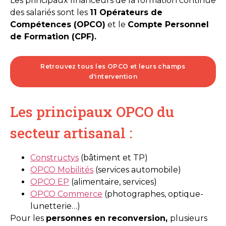
Les principaux financeurs de la formation continue
des salariés sont les
11 Opérateurs de
Compétences (OPCO)
et le
Compte Personnel
de Formation (CPF).
Retrouvez tous les OPCO et leurs champs
d'intervention
Les principaux OPCO du
secteur artisanal :
Constructys
(bâtiment et TP)
OPCO Mobilités
(services automobile)
OPCO EP
(alimentaire, services)
OPCO Commerce
(photographes, optique-
lunetterie…)
Pour les
personnes en reconversion,
plusieurs