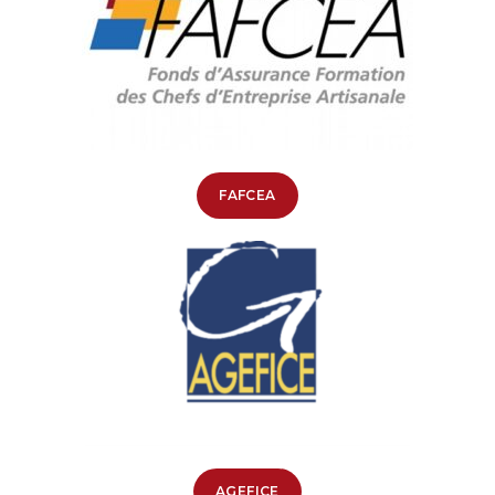
FAFCEA
AGEFICE