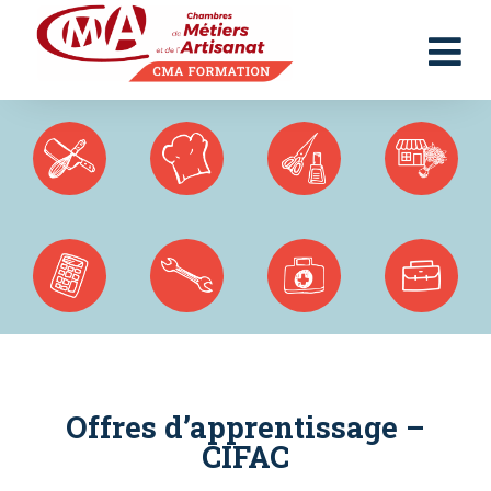
Panneau de gestion des cookies
Offres d’apprentissage –
CIFAC