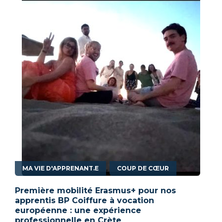
,
MA VIE D'APPRENANT.E
COUP DE CŒUR
Première mobilité Erasmus+ pour nos
apprentis BP Coiffure à vocation
européenne : une expérience
professionnelle en Crète