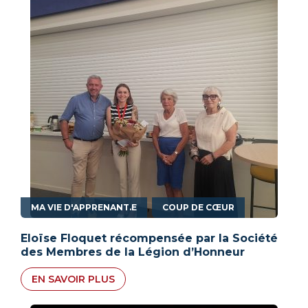
,
MA VIE D'APPRENANT.E
COUP DE CŒUR
Eloïse Floquet récompensée par la Société
des Membres de la Légion d’Honneur
EN SAVOIR PLUS