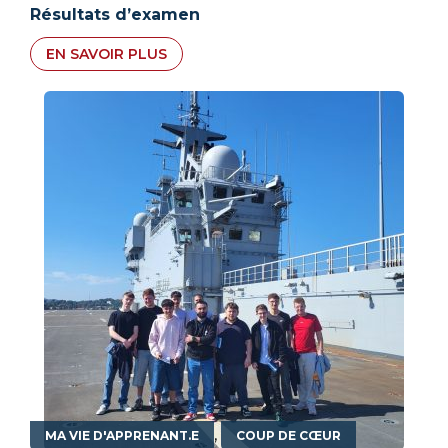
Résultats d’examen
EN SAVOIR PLUS
,
MA VIE D'APPRENANT.E
COUP DE CŒUR