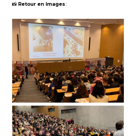
📸
Retour en images
: