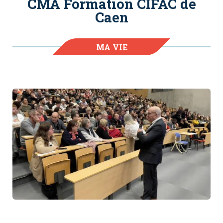
CMA Formation CIFAC de
Caen
MA VIE
D'APPRENANT.E