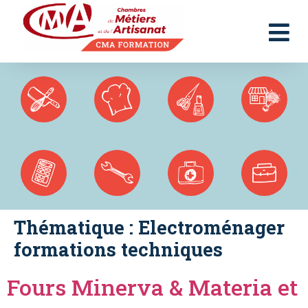
Panneau de gestion des cookies
Thématique :
Electroménager
formations techniques
Fours Minerva & Materia et