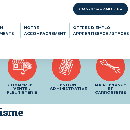
CMA-NORMANDIE.FR
ON
NOTRE
OFFRES D’EMPLOI,
EMENTS
ACCOMPAGNEMENT
APPRENTISSAGE / STAGES
COMMERCE –
GESTION
MAINTENANCE
VENTE /
ADMINISTRATIVE
ET
FLEURISTERIE
CARROSSERIE
risme