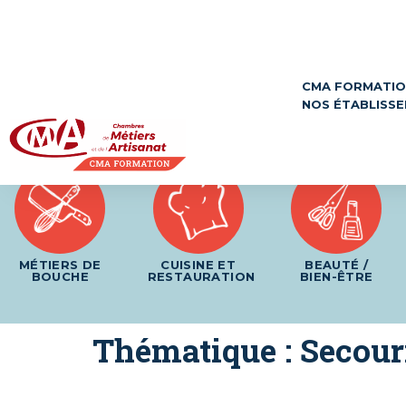
Panneau de gestion des cookies
CMA FORMATI
NOS ÉTABLISS
MÉTIERS DE
CUISINE ET
BEAUTÉ /
BOUCHE
RESTAURATION
BIEN-ÊTRE
Thématique :
Secou