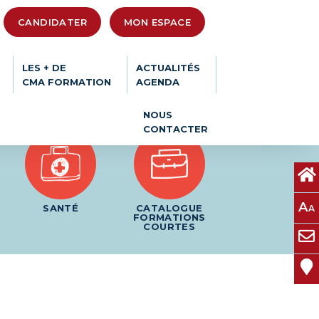
CANDIDATER
MON ESPACE
LES + DE
ACTUALITÉS
CMA FORMATION
AGENDA
NOUS
CONTACTER
A
SANTÉ
CATALOGUE
A
FORMATIONS
COURTES