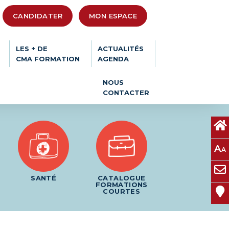
CANDIDATER
MON ESPACE
LES + DE
ACTUALITÉS
CMA FORMATION
AGENDA
NOUS
CONTACTER
A
A
SANTÉ
CATALOGUE
FORMATIONS
COURTES