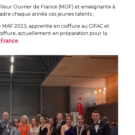
illeur Ouvrier de France (MOF) et enseignante à
dre chaque année ces jeunes talents ;
e MAF 2023, apprentie en coiffure au CIFAC et
iffure, actuellement en préparation pour la
 France
.