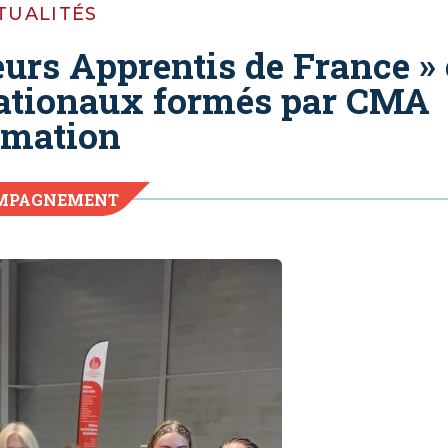
TUALITÉS
urs Apprentis de France »
 nationaux formés par CMA
rmation
MPAGNEMENT