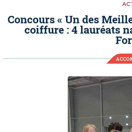
AC
Concours « Un des Meille
coiffure : 4 lauréats
Fo
ACCO