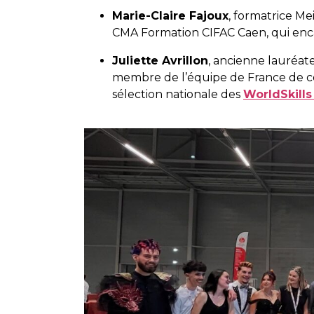
Marie-Claire Fajoux
, formatrice Me
CMA Formation CIFAC Caen, qui enca
Juliette Avrillon
, ancienne lauréat
membre de l’équipe de France de co
sélection nationale des
WorldSkills