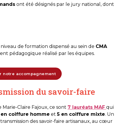
rmands
ont été désignés par le jury national, dont
iveau de formation dispensé au sein de
CMA
nt pédagogique réalisé par les équipes.
sur notre accompagnement
smission du savoir-faire
 Marie-Claire Fajoux, ce sont
7 lauréats MAF
qui
 en coiffure homme
et
5 en coiffure mixte
. Un
transmission des savoir-faire artisanaux, au cœur