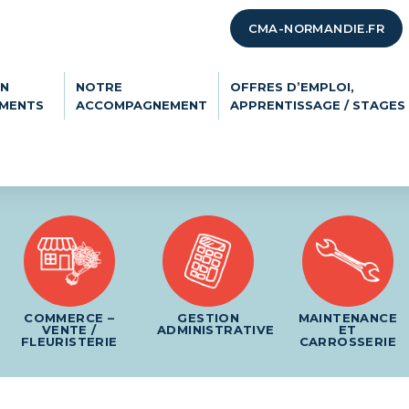
CMA-NORMANDIE.FR
ON
NOTRE
OFFRES D’EMPLOI,
EMENTS
ACCOMPAGNEMENT
APPRENTISSAGE / STAGES
COMMERCE –
GESTION
MAINTENANCE
VENTE /
ADMINISTRATIVE
ET
FLEURISTERIE
CARROSSERIE