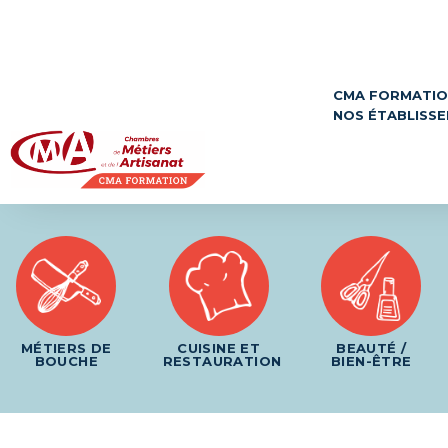
Panneau de gestion des cookies
CMA FORMATI
NOS ÉTABLISS
MÉTIERS DE
CUISINE ET
BEAUTÉ /
BOUCHE
RESTAURATION
BIEN-ÊTRE