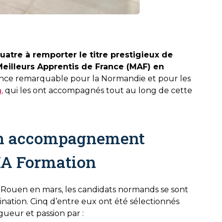
quatre à remporter le titre prestigieux de
Meilleurs Apprentis de France (MAF) en
ce remarquable pour la Normandie et pour les
n
,
qui les ont accompagnés tout au long de cette
un accompagnement
MA Formation
à Rouen en mars, les candidats normands se sont
ination. Cinq d’entre eux ont été sélectionnés
gueur et passion par :