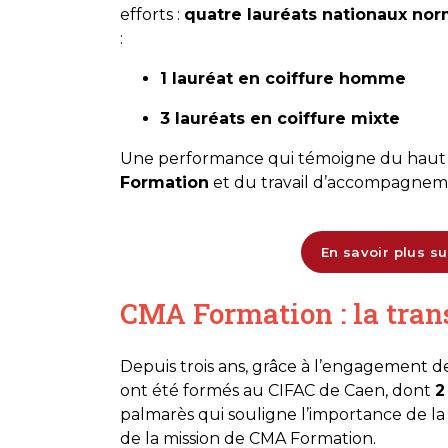
efforts :
quatre lauréats nationaux no
:
1 lauréat en coiffure homme
3 lauréats en coiffure mixte
Une performance qui témoigne du haut n
Formation
et du travail d’accompagneme
En savoir plus 
CMA Formation : la tran
Depuis trois ans, grâce à l’engagement de
ont été formés au CIFAC de Caen, dont
2
palmarès qui souligne l’importance de la 
de la mission de CMA Formation.