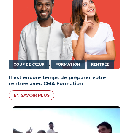
,
,
COUP DE CŒUR
FORMATION
RENTRÉE
Il est encore temps de préparer votre
rentrée avec CMA Formation !
EN SAVOIR PLUS