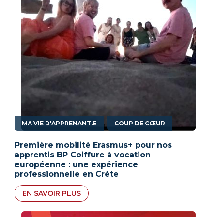
,
MA VIE D'APPRENANT.E
COUP DE CŒUR
Première mobilité Erasmus+ pour nos
apprentis BP Coiffure à vocation
européenne : une expérience
professionnelle en Crète
EN SAVOIR PLUS