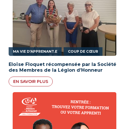
,
MA VIE D'APPRENANT.E
COUP DE CŒUR
Eloïse Floquet récompensée par la Société
des Membres de la Légion d’Honneur
EN SAVOIR PLUS