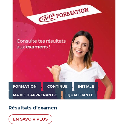
,
,
,
FORMATION
CONTINUE
INITIALE
,
MA VIE D'APPRENANT.E
QUALIFIANTE
Résultats d’examen
EN SAVOIR PLUS