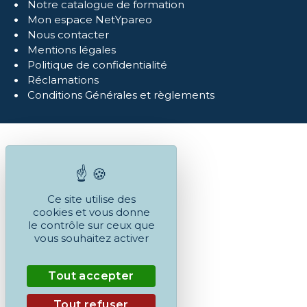
Notre catalogue de formation
Mon espace NetYpareo
Nous contacter
Mentions légales
Politique de confidentialité
Réclamations
Conditions Générales et règlements
Ce site utilise des
cookies et vous donne
le contrôle sur ceux que
vous souhaitez activer
Tout accepter
Tout refuser