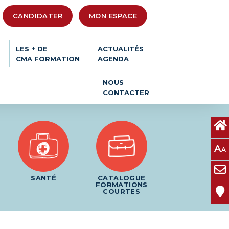
CANDIDATER
MON ESPACE
LES + DE
ACTUALITÉS
CMA FORMATION
AGENDA
NOUS
CONTACTER
A
A
SANTÉ
CATALOGUE
FORMATIONS
COURTES