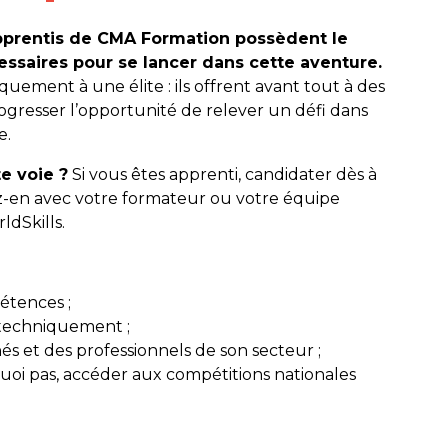
apprentis de CMA Formation possèdent le
cessaires pour se lancer dans cette aventure.
quement à une élite : ils offrent avant tout à des
rogresser l’opportunité de relever un défi dans
e.
e voie ?
Si vous êtes apprenti, candidater dès à
ez-en avec votre formateur ou votre équipe
dSkills.
pétences ;
 techniquement ;
és et des professionnels de son secteur ;
uoi pas, accéder aux compétitions nationales