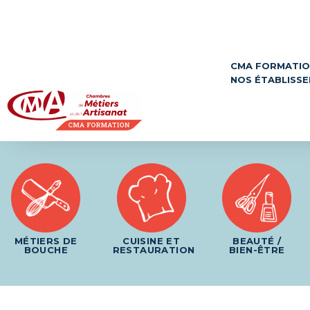
Panneau de gestion des cookies
CMA FORMATI
NOS ÉTABLISS
MÉTIERS DE
CUISINE ET
BEAUTÉ /
BOUCHE
RESTAURATION
BIEN-ÊTRE