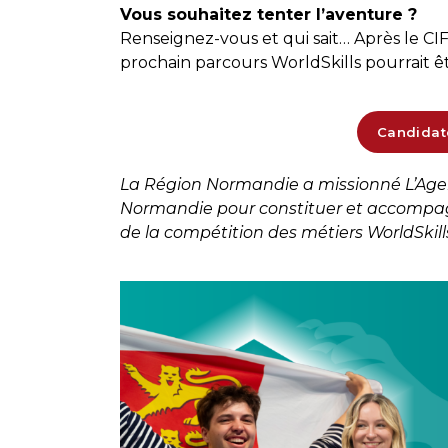
Vous souhaitez tenter l’aventure ?
Renseignez-vous et qui sait… Après le CI
prochain parcours WorldSkills pourrait êtr
Candidat
La Région Normandie a missionné L’Agenc
Normandie pour constituer et accompag
de la compétition des métiers WorldSkill