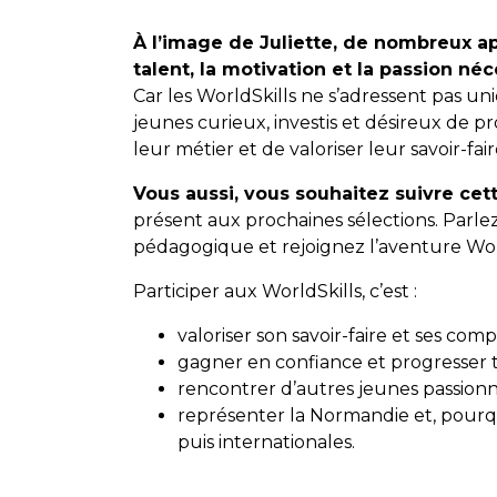
À l’image de Juliette, de nombreux 
talent, la motivation et la passion né
Car les WorldSkills ne s’adressent pas uni
jeunes curieux, investis et désireux de p
leur métier et de valoriser leur savoir-fair
Vous aussi, vous souhaitez suivre cett
présent aux prochaines sélections. Parl
pédagogique et rejoignez l’aventure Worl
Participer aux WorldSkills, c’est :
valoriser son savoir-faire et ses com
gagner en confiance et progresser
rencontrer d’autres jeunes passionn
représenter la Normandie et, pourq
puis internationales.