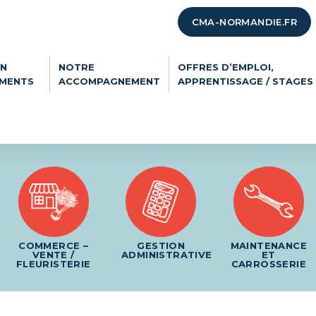
CMA-NORMANDIE.FR
ON
NOTRE
OFFRES D’EMPLOI,
EMENTS
ACCOMPAGNEMENT
APPRENTISSAGE / STAGES
COMMERCE –
GESTION
MAINTENANCE
VENTE /
ADMINISTRATIVE
ET
FLEURISTERIE
CARROSSERIE