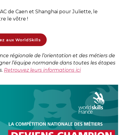
FAC de Caen et Shanghai pour Juliette, le
e le vôtre !
ez aux WorldSkills
e régionale de l’orientation et des métiers de
ner l’équipe normande dans toutes les étapes
s.
Retrouvez leurs informations ici