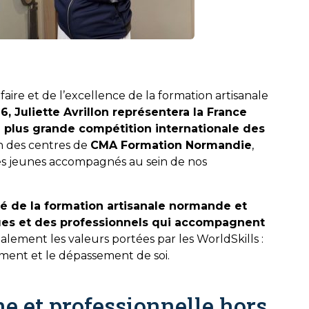
aire et de l’excellence de la formation artisanale
 Juliette Avrillon représentera la France
la plus grande compétition internationale des
un des centres de
CMA Formation Normandie
,
des jeunes accompagnés au sein de nos
té de la formation artisanale normande et
ues et des professionnels qui accompagnent
galement les valeurs portées par les WorldSkills :
ement et le dépassement de soi.
 et professionnelle hors