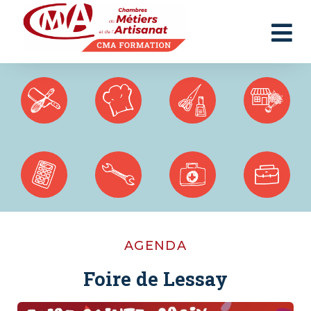
Panneau de gestion des cookies
AGENDA
Foire de Lessay