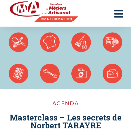
Panneau de gestion des cookies
AGENDA
Masterclass – Les secrets de
Norbert TARAYRE