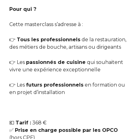
Pour qui ?
Cette masterclass s’adresse à :
👉
Tous les professionnels
de la restauration,
des métiers de bouche, artisans ou dirigeants
👉 Les
passionnés de cuisine
qui souhaitent
vivre une expérience exceptionnelle
👉 Les
futurs professionnels
en formation ou
en projet d’installation
💶
Tarif :
368 €
✅
Prise en charge possible par les OPCO
(hors CPF)