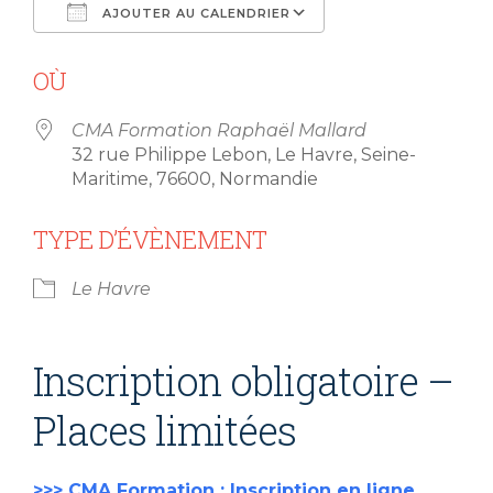
AJOUTER AU CALENDRIER
Télécharger ICS
Calendrier Goog
OÙ
CMA Formation Raphaël Mallard
32 rue Philippe Lebon, Le Havre, Seine-
Maritime, 76600, Normandie
TYPE D’ÉVÈNEMENT
Le Havre
Inscription obligatoire –
Places limitées
>>> CMA Formation : Inscription en ligne