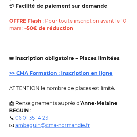
💳
Facilité de paiement sur demande
OFFRE Flash
: Pour toute inscription avant le 10
mars : –
50€ de réduction
🎟️
Inscription obligatoire – Places limitées
>> CMA Formation : Inscription en ligne
ATTENTION le nombre de places est limité.
📩 Renseignements auprès d’
Anne-Melaine
BEGUIN
:
📞
06 01 35 14 23
📧
ambeguin@cma-normandie.fr