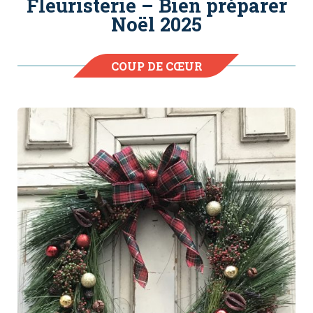
Fleuristerie – Bien préparer
Noël 2025
COUP DE CŒUR