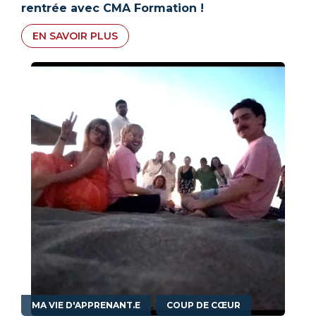
rentrée avec CMA Formation !
EN SAVOIR PLUS
,
MA VIE D'APPRENANT.E
COUP DE CŒUR