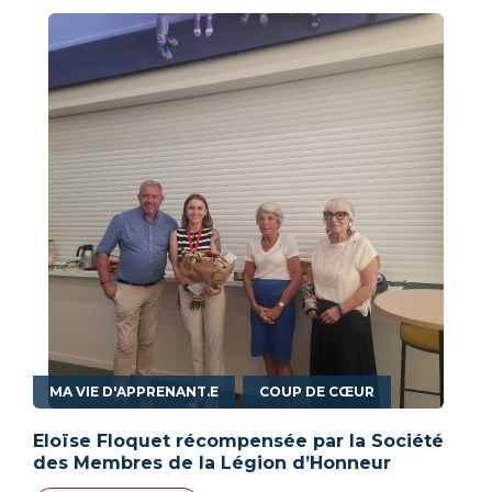
,
MA VIE D'APPRENANT.E
COUP DE CŒUR
Eloïse Floquet récompensée par la Société
des Membres de la Légion d’Honneur