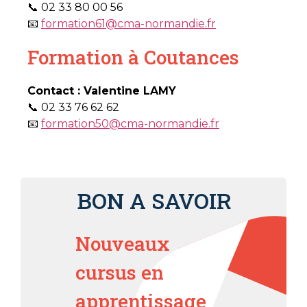
📞 02 33 80 00 56
📧
formation61@cma-normandie.fr
Formation à Coutances
Contact : Valentine LAMY
📞 02 33 76 62 62
📧
formation50@cma-normandie.fr
BON A SAVOIR
Nouveaux
cursus en
apprentissage