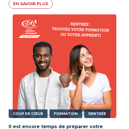
EN SAVOIR PLUS
,
,
COUP DE CŒUR
FORMATION
RENTRÉE
Il est encore temps de préparer votre