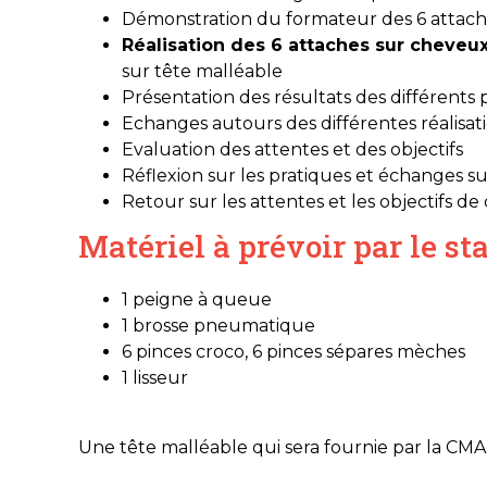
Démonstration du formateur des 6 attach
Réalisation des 6 attaches sur cheveu
sur tête malléable
Présentation des résultats des différents pa
Echanges autours des différentes réalisat
Evaluation des attentes et des objectifs
Réflexion sur les pratiques et échanges su
Retour sur les attentes et les objectifs d
Matériel à prévoir par le sta
1 peigne à queue
1 brosse pneumatique
6 pinces croco, 6 pinces sépares mèches
1 lisseur
Une tête malléable qui sera fournie par la C