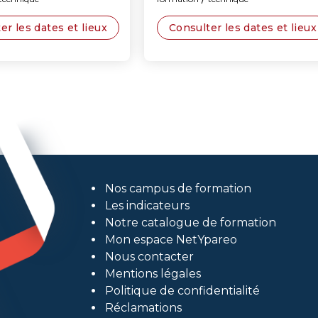
 dates et lieux
Consulter les dates et lieux
Nos campus de formation
Les indicateurs
Notre catalogue de formation
Mon espace NetYpareo
Nous contacter
Mentions légales
Politique de confidentialité
Réclamations