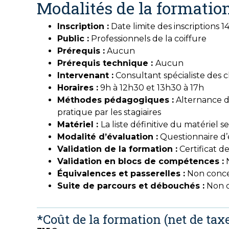
Modalités de la formatio
Inscription :
Date limite des inscriptions 
Public :
Professionnels de la coiffure
Prérequis :
Aucun
Prérequis technique :
Aucun
Intervenant :
Consultant spécialiste des 
Horaires :
9h à 12h30 et 13h30 à 17h
Méthodes pédagogiques :
Alternance d
pratique par les stagiaires
Matériel :
La liste définitive du matériel
Modalité d’évaluati
on :
Questionnaire d’
Validation de la formation :
Certificat de
Validation en blocs de compétences :
N
Équivalences et passerelles :
Non conc
Suite de parcours et débouchés :
Non 
*Coût de la formation (net de taxe