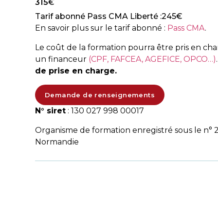
315
€
Tarif abonné Pass CMA Liberté :
245
€
En savoir plus sur le tarif abonné :
Pass CMA
.
Le coût de la formation pourra être pris en ch
un financeur
(CPF, FAFCEA, AGEFICE, OPCO…)
de prise en charge.
Demande de renseignements
N° siret
: 130 027 998 00017
Organisme de formation enregistré sous le n° 
Normandie