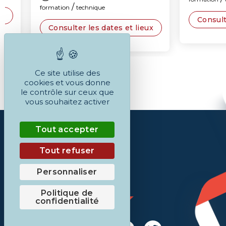
/
formation
technique
Consulter les
Consulter les dates et lieux
Ce site utilise des
cookies et vous donne
le contrôle sur ceux que
vous souhaitez activer
Tout accepter
Tout refuser
Personnaliser
Politique de
confidentialité