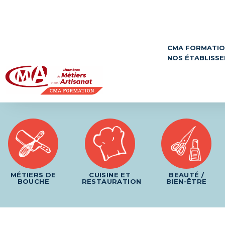
Panneau de gestion des cookies
CMA FORMATI
NOS ÉTABLISS
MÉTIERS DE
CUISINE ET
BEAUTÉ /
BOUCHE
RESTAURATION
BIEN-ÊTRE