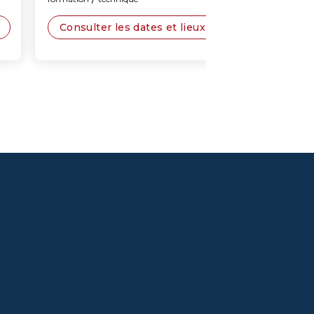
Consulter les dates et lieux
Consulter les 