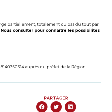
arge partiellement, totalement ou pas du tout par
.
Nous consulter pour connaître les possibilités
28140350314 auprès du préfet de la Région
PARTAGER