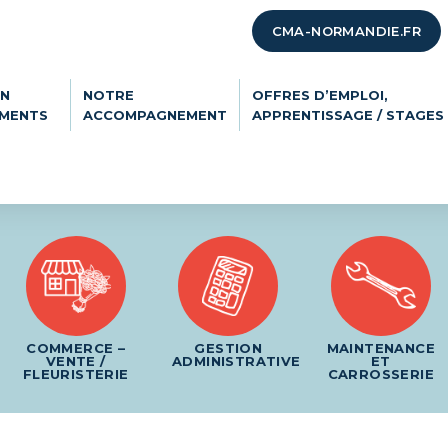
CMA-NORMANDIE.FR
ON
NOTRE
OFFRES D’EMPLOI,
EMENTS
ACCOMPAGNEMENT
APPRENTISSAGE / STAGES
COMMERCE –
GESTION
MAINTENANCE
VENTE /
ADMINISTRATIVE
ET
FLEURISTERIE
CARROSSERIE