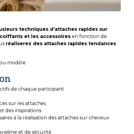
lusieurs techniques d’attaches rapides sur
 coiffants et les accessoires
en fonction de
us
réaliserez des attaches rapides tendances
e ou modèle
ion
ctifs de chaque participant
ces sur les attaches
et des inspirations
aires à la réalisation des attaches sur cheveux
hygiène et de sécurité