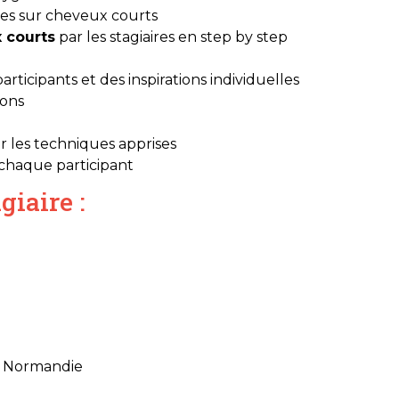
es sur cheveux courts
x courts
par les stagiaires en step by step
rticipants et des inspirations individuelles
ions
r les techniques apprises
e chaque participant
giaire :
MA Normandie