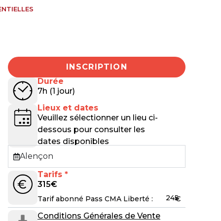
ENTIELLES
INSCRIPTION
Durée
7h (1 jour)
Lieux et dates
Veuillez sélectionner un lieu ci-
dessous pour consulter les
dates disponibles
Alençon
Tarifs *
315
€
245
€
Tarif abonné Pass CMA Liberté :
Conditions Générales de Vente