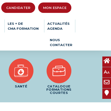
CANDIDATER
MON ESPACE
LES + DE
ACTUALITÉS
CMA FORMATION
AGENDA
NOUS
CONTACTER
A
A
SANTÉ
CATALOGUE
FORMATIONS
COURTES