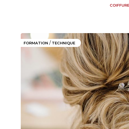
COIFFUR
/
FORMATION
TECHNIQUE