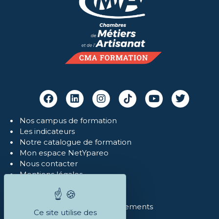
Nos campus de formation
Les indicateurs
Notre catalogue de formation
Mon espace NetYpareo
Nous contacter
Mentions légales
Politique de confidentialité
Réclamations
Conditions Générales et règlements
Ce site utilise des