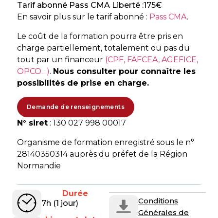
Tarif abonné Pass CMA Liberté :
175
€
En savoir plus sur le tarif abonné :
Pass CMA
.
Le coût de la formation pourra être pris en
charge partiellement, totalement ou pas du
tout par un financeur
(CPF, FAFCEA, AGEFICE,
OPCO…)
.
Nous consulter pour connaître les
possibilités de prise en charge.
Demande de renseignements
N° siret
: 130 027 998 00017
Organisme de formation enregistré sous le n°
28140350314 auprès du préfet de la Région
Normandie
Durée
Conditions
7h (1 jour)
Générales de