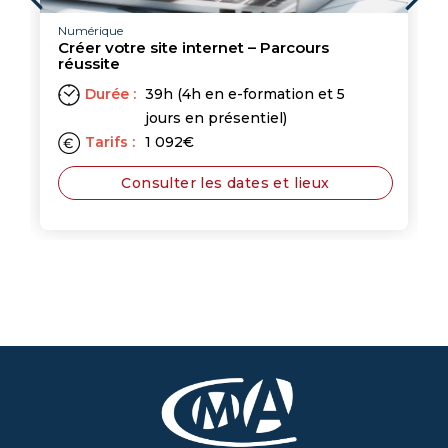
Numérique
Créer votre site internet – Parcours
réussite
Durée :
39h (4h en e-formation et 5
jours en présentiel)
Tarifs :
1 092
€
Consulter les dates et lieux