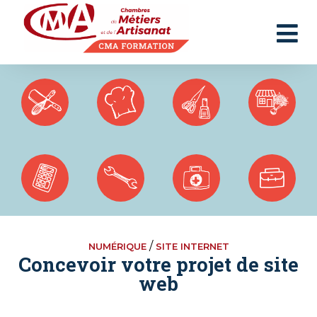
Panneau de gestion des cookies
/
NUMÉRIQUE
SITE INTERNET
Concevoir votre projet de site
web