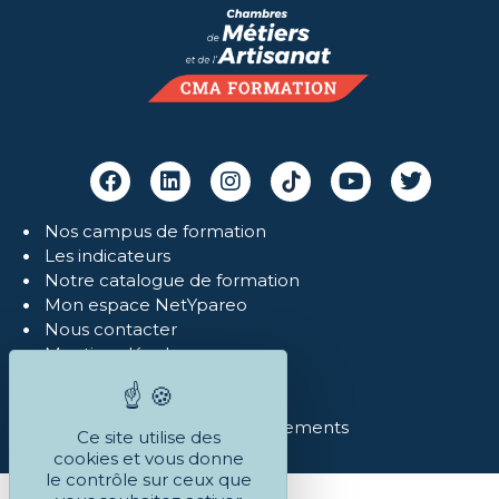
Nos campus de formation
Les indicateurs
Notre catalogue de formation
Mon espace NetYpareo
Nous contacter
Mentions légales
Politique de confidentialité
Réclamations
Conditions Générales et règlements
Ce site utilise des
cookies et vous donne
le contrôle sur ceux que