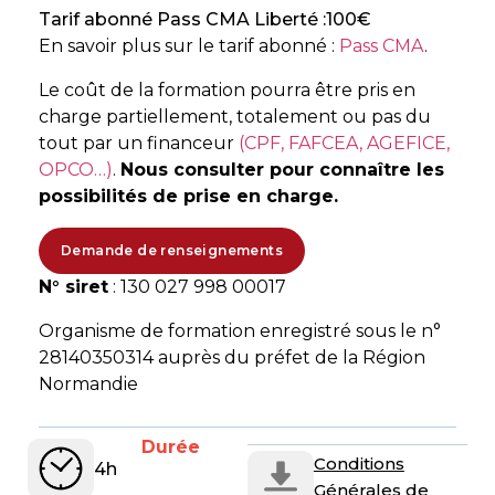
Tarif abonné Pass CMA Liberté :
100
€
En savoir plus sur le tarif abonné :
Pass CMA
.
Le coût de la formation pourra être pris en
charge partiellement, totalement ou pas du
tout par un financeur
(CPF, FAFCEA, AGEFICE,
OPCO…)
.
Nous consulter pour connaître les
possibilités de prise en charge.
Demande de renseignements
N° siret
: 130 027 998 00017
Organisme de formation enregistré sous le n°
28140350314 auprès du préfet de la Région
Normandie
Durée
Conditions
4h
Générales de