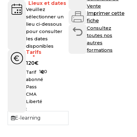
Lieux et dates
Vente
Veuillez
Imprimer cette
sélectionner un
fiche
lieu ci-dessous
Consultez
pour consulter
toutes nos
les dates
autres
disponibles
formations
Tarifs
*
120
€
100
€
Tarif
abonné
Pass
CMA
Liberté
:
E-learning