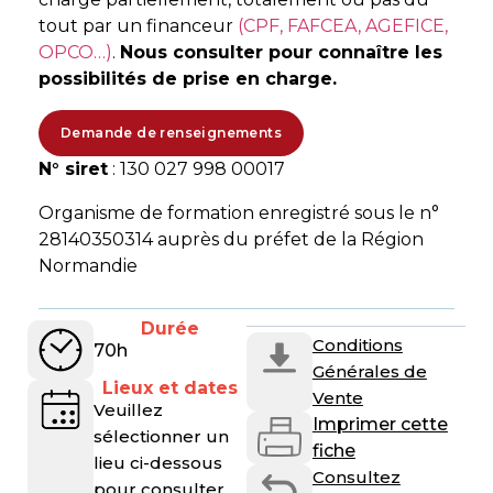
tout par un financeur
(CPF, FAFCEA, AGEFICE,
OPCO…)
.
Nous consulter pour connaître les
possibilités de prise en charge.
Demande de renseignements
N° siret
: 130 027 998 00017
Organisme de formation enregistré sous le n°
28140350314 auprès du préfet de la Région
Normandie
Durée
Conditions
70h
Générales de
Lieux et dates
Vente
Veuillez
Imprimer cette
sélectionner un
fiche
lieu ci-dessous
Consultez
pour consulter