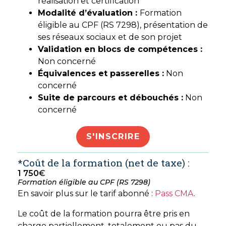
réalisation et certification
Modalité d’évaluation :
Formation
éligible au CPF (RS 7298), présentation de
ses réseaux sociaux et de son projet
Validation en blocs de compétences :
Non concerné
Équivalences et passerelles :
Non
concerné
Suite de parcours et débouchés :
Non
concerné
S'INSCRIRE
*Coût de la formation (net de taxe) :
1 750
€
Formation éligible au CPF (RS 7298)
En savoir plus sur le tarif abonné :
Pass CMA
.
Le coût de la formation pourra être pris en
charge partiellement, totalement ou pas du