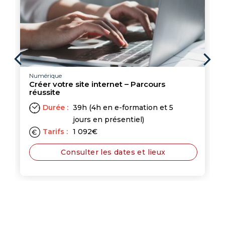
Numérique
Créer votre site internet – Parcours
réussite
Durée :
39h (4h en e-formation et 5
jours en présentiel)
Tarifs :
1 092
€
Consulter les dates et lieux