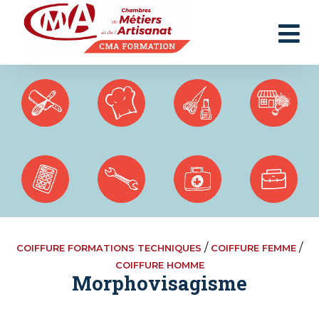
Panneau de gestion des cookies
/
/
COIFFURE FORMATIONS TECHNIQUES
COIFFURE FEMME
COIFFURE HOMME
Morphovisagisme