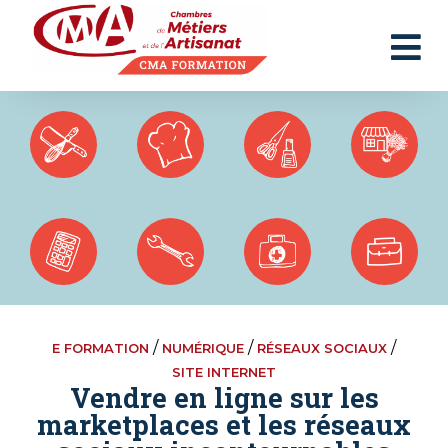
Panneau de gestion des cookies
/
/
/
E FORMATION
NUMÉRIQUE
RÉSEAUX SOCIAUX
SITE INTERNET
Vendre en ligne sur les
marketplaces et les réseaux