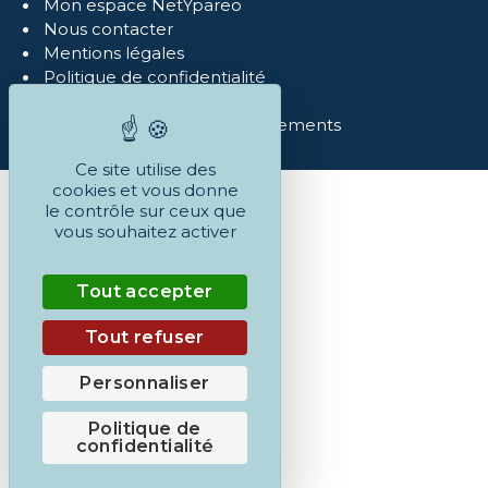
Mon espace NetYpareo
Nous contacter
Mentions légales
Politique de confidentialité
Réclamations
Conditions Générales et règlements
Ce site utilise des
cookies et vous donne
le contrôle sur ceux que
vous souhaitez activer
Tout accepter
Tout refuser
Personnaliser
Politique de
confidentialité