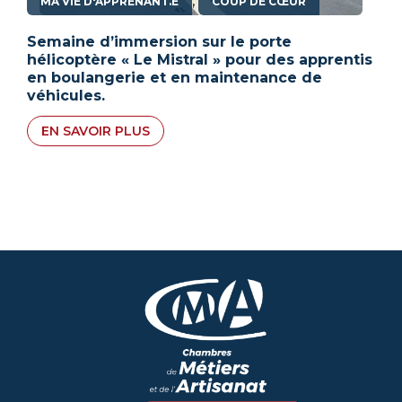
,
MA VIE D'APPRENANT.E
COUP DE CŒUR
Semaine d’immersion sur le porte
hélicoptère « Le Mistral » pour des apprentis
en boulangerie et en maintenance de
véhicules.
EN SAVOIR PLUS