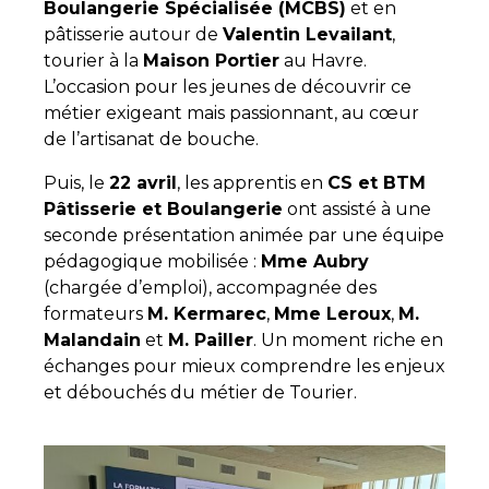
Boulangerie Spécialisée (MCBS)
et en
pâtisserie autour de
Valentin Levailant
,
tourier à la
Maison Portier
au Havre.
L’occasion pour les jeunes de découvrir ce
métier exigeant mais passionnant, au cœur
de l’artisanat de bouche.
Puis, le
22 avril
, les apprentis en
CS et BTM
Pâtisserie et Boulangerie
ont assisté à une
seconde présentation animée par une équipe
pédagogique mobilisée :
Mme Aubry
(chargée d’emploi), accompagnée des
formateurs
M. Kermarec
,
Mme Leroux
,
M.
Malandain
et
M. Pailler
. Un moment riche en
échanges pour mieux comprendre les enjeux
et débouchés du métier de Tourier.