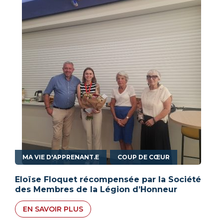
,
MA VIE D'APPRENANT.E
COUP DE CŒUR
Eloïse Floquet récompensée par la Société
des Membres de la Légion d’Honneur
EN SAVOIR PLUS