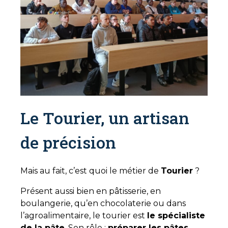
Le Tourier, un artisan
de précision
Mais au fait, c’est quoi le métier de
Tourier
?
Présent aussi bien en pâtisserie, en
boulangerie, qu’en chocolaterie ou dans
l’agroalimentaire, le tourier est
le spécialiste
de la pâte
. Son rôle :
préparer les pâtes