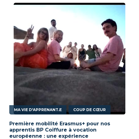
,
MA VIE D'APPRENANT.E
COUP DE CŒUR
Première mobilité Erasmus+ pour nos
apprentis BP Coiffure à vocation
européenne : une expérience