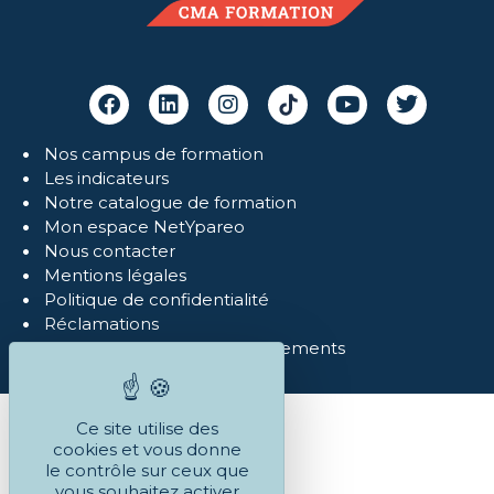
Nos campus de formation
Les indicateurs
Notre catalogue de formation
Mon espace NetYpareo
Nous contacter
Mentions légales
Politique de confidentialité
Réclamations
Conditions Générales et règlements
Ce site utilise des
cookies et vous donne
le contrôle sur ceux que
vous souhaitez activer