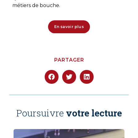
métiers de bouche.
En savoir plus
PARTAGER
Poursuivre
votre lecture