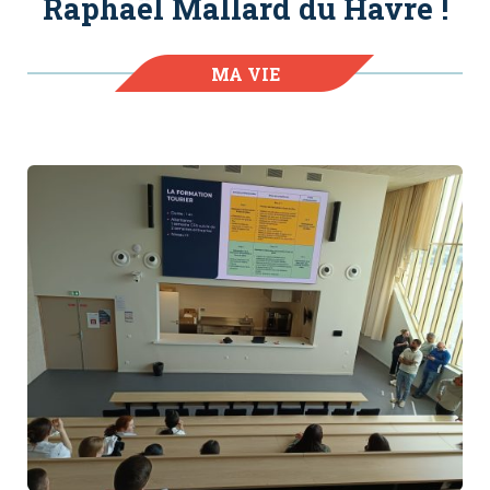
Raphaël Mallard du Havre !
MA VIE
D'APPRENANT.E