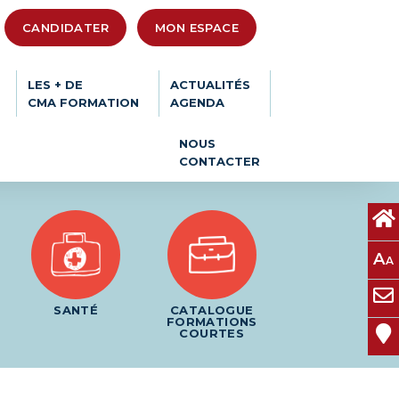
CANDIDATER
MON ESPACE
LES + DE
ACTUALITÉS
CMA FORMATION
AGENDA
NOUS
CONTACTER
A
A
SANTÉ
CATALOGUE
FORMATIONS
COURTES