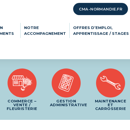
CMA-NORMANDIE.FR
ON
NOTRE
OFFRES D’EMPLOI,
EMENTS
ACCOMPAGNEMENT
APPRENTISSAGE / STAGES
COMMERCE –
GESTION
MAINTENANCE
VENTE /
ADMINISTRATIVE
ET
FLEURISTERIE
CARROSSERIE