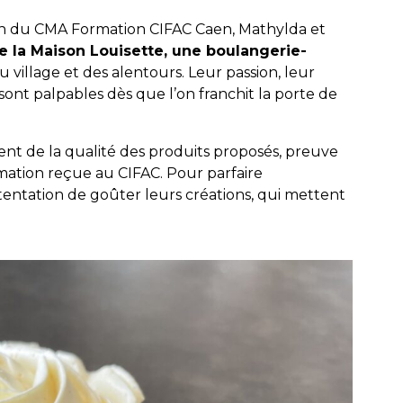
in du CMA Formation CIFAC Caen, Mathylda et
e la Maison Louisette, une boulangerie-
u village et des alentours. Leur passion, leur
 sont palpables dès que l’on franchit la porte de
gnent de la qualité des produits proposés, preuve
rmation reçue au CIFAC. Pour parfaire
 la tentation de goûter leurs créations, qui mettent