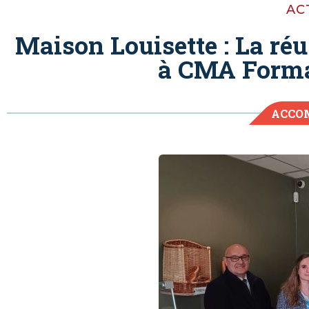
AC
Maison Louisette : La réu
à CMA Forma
ACCO