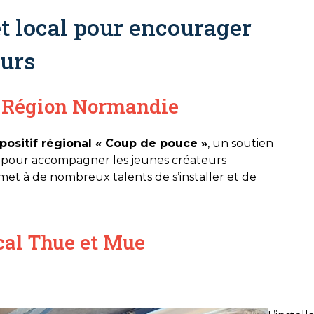
t local pour encourager
eurs
a Région Normandie
positif régional « Coup de pouce »
, un soutien
pour accompagner les jeunes créateurs
ermet à de nombreux talents de s’installer et de
al Thue et Mue