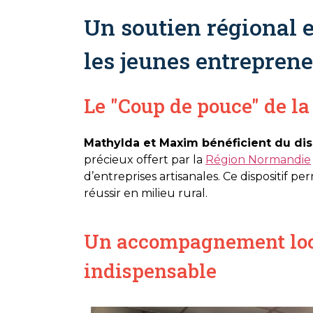
Un soutien régional e
les jeunes entrepren
Le "Coup de pouce" de l
Mathylda et Maxim bénéficient du dis
précieux offert par la
Région Normandie
d’entreprises artisanales. Ce dispositif p
réussir en milieu rural.
Un accompagnement loc
indispensable