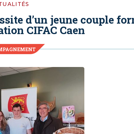
TUALITÉS
ssite d’un jeune couple fo
tion CIFAC Caen
MPAGNEMENT