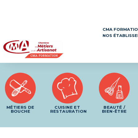
Panneau de gestion des cookies
CMA FORMATI
NOS ÉTABLISS
MÉTIERS DE
CUISINE ET
BEAUTÉ /
BOUCHE
RESTAURATION
BIEN-ÊTRE