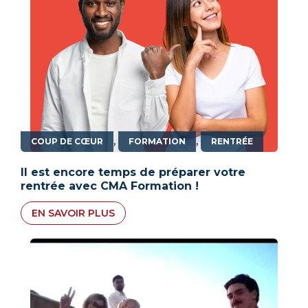
,
,
COUP DE CŒUR
FORMATION
RENTRÉE
Il est encore temps de préparer votre
rentrée avec CMA Formation !
EN SAVOIR PLUS