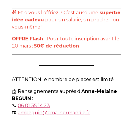
🎁 Et si vous l’offriez ? C’est aussi une
superbe
idée cadeau
pour un salarié, un proche… ou
vous-même !
OFFRE Flash
: Pour toute inscription avant le
20 mars :
50€ de réduction
ATTENTION le nombre de places est limité.
📩 Renseignements auprès d’
Anne-Melaine
BEGUIN
:
📞
06 01 35 14 23
📧
ambeguin@cma-normandie.fr