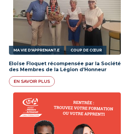
,
MA VIE D'APPRENANT.E
COUP DE CŒUR
Eloïse Floquet récompensée par la Société
des Membres de la Légion d’Honneur
EN SAVOIR PLUS