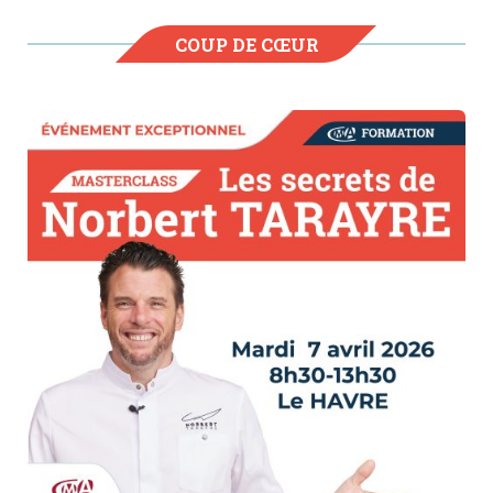
COUP DE CŒUR