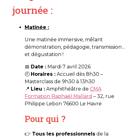
journée :​
Matinée :
Une matinée immersive, mêlant
démonstration, pédagogie, transmission…
et dégustation !
📅
Date :
Mardi 7 avril 2026
🕘
Horaires :
Accueil dès 8h30 –
Masterclass de 9h30 à 13h30
📍
Lieu :
Amphithéâtre de
CMA
Formation Raphaël Mallard
– 32, rue
Philippe Lebon 76600 Le Havre
Pour qui ?
👉
Tous les professionnels
de la