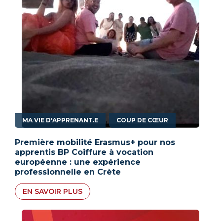
,
MA VIE D'APPRENANT.E
COUP DE CŒUR
Première mobilité Erasmus+ pour nos
apprentis BP Coiffure à vocation
européenne : une expérience
professionnelle en Crète
EN SAVOIR PLUS