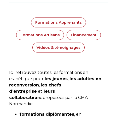
Formations Apprenants
Formations Artisans
Financement
Vidéos & témoignages
Ici, retrouvez toutes les formations en
esthétique
pour
les jeunes
,
les adultes en
reconversion
,
les chefs
d’entreprise
et
leurs
collaborateurs
proposées par la CMA
Normandie :
formations diplômantes
, en