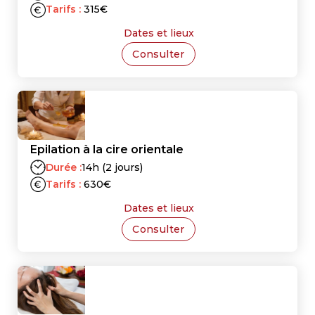
Tarifs :
315
€
Dates et lieux
Consulter
Epilation à la cire orientale
Durée :
14h (2 jours)
Tarifs :
630
€
Dates et lieux
Consulter