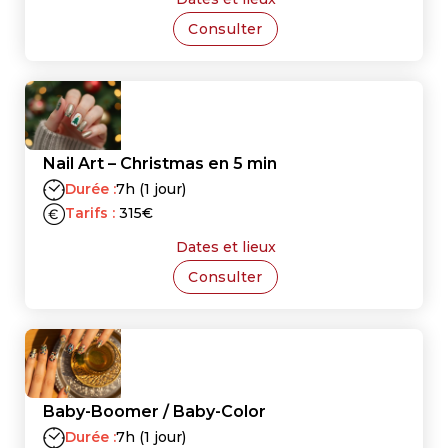
Consulter
Nail Art – Christmas en 5 min
Durée :
7h (1 jour)
Tarifs :
315
€
Dates et lieux
Consulter
Baby-Boomer / Baby-Color
Durée :
7h (1 jour)