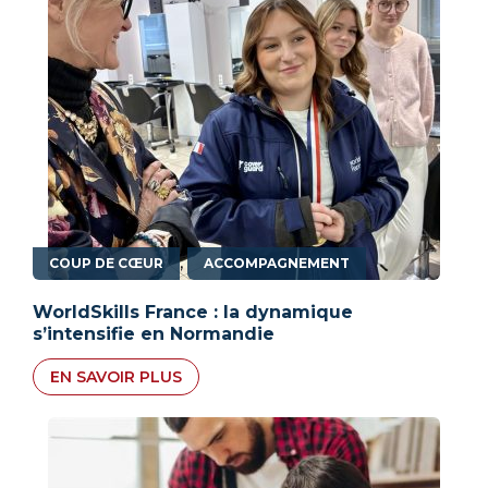
,
COUP DE CŒUR
ACCOMPAGNEMENT
WorldSkills France : la dynamique
s’intensifie en Normandie
EN SAVOIR PLUS