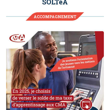
SOLTéA
ACCOMPAGNEMENT