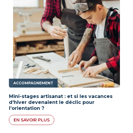
ACCOMPAGNEMENT
Mini-stages artisanat : et si les vacances
d’hiver devenaient le déclic pour
l’orientation ?
EN SAVOIR PLUS