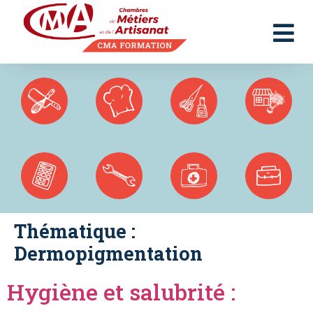
Panneau de gestion des cookies
Thématique :
Dermopigmentation
Hygiène et salubrité :