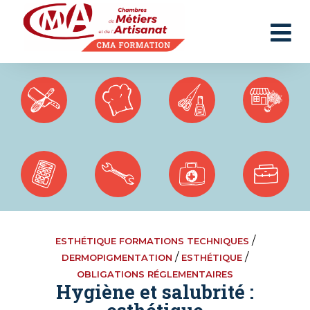
Panneau de gestion des cookies
/
ESTHÉTIQUE FORMATIONS TECHNIQUES
/
/
DERMOPIGMENTATION
ESTHÉTIQUE
OBLIGATIONS RÉGLEMENTAIRES
Hygiène et salubrité :
esthétique