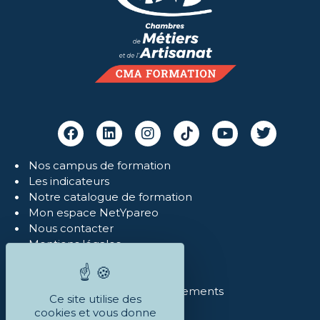
Nos campus de formation
Les indicateurs
Notre catalogue de formation
Mon espace NetYpareo
Nous contacter
Mentions légales
Politique de confidentialité
Réclamations
Conditions Générales et règlements
Ce site utilise des
cookies et vous donne