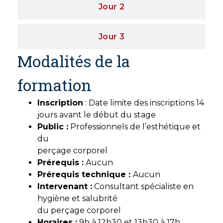
Jour 2
Jour 3
Modalités de la
formation
Inscription
: Date limite des inscriptions 14
jours avant le début du stage
Public :
Professionnels de l’esthétique et
du
perçage corporel
Prérequis :
Aucun
Prérequis technique :
Aucun
Intervenant :
Consultant spécialiste en
hygiène et salubrité
du perçage corporel
Horaires :
9h à 12h30 et 13h30 à 17h