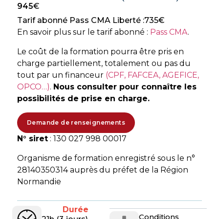
945
€
Tarif abonné Pass CMA Liberté :
735
€
En savoir plus sur le tarif abonné :
Pass CMA
.
Le coût de la formation pourra être pris en
charge partiellement, totalement ou pas du
tout par un financeur
(CPF, FAFCEA, AGEFICE,
OPCO…)
.
Nous consulter pour connaître les
possibilités de prise en charge.
Demande de renseignements
N° siret
: 130 027 998 00017
Organisme de formation enregistré sous le n°
28140350314 auprès du préfet de la Région
Normandie
Durée
Conditions