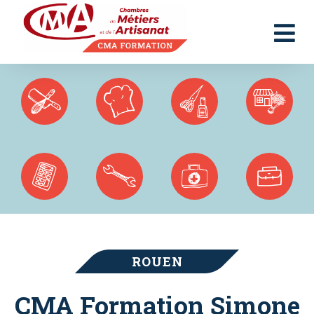
Panneau de gestion des cookies
ROUEN
CMA Formation Simone