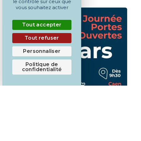
le contrôle sur ceux que
vous souhaitez activer
Tout accepter
Tout refuser
Personnaliser
Politique de
confidentialité
,
ACCOMPAGNEMENT
COUP DE CŒUR
Journée Portes Ouvertes samedi 14 mars
pour s’inscrire à l’une de nos formations