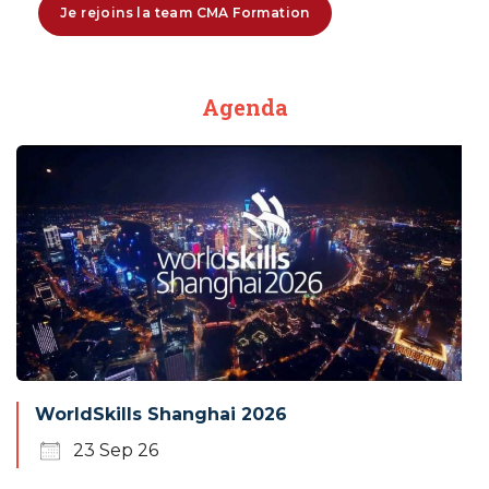
Je rejoins la team CMA Formation
Agenda
WorldSkills Shanghai 2026
23 Sep 26