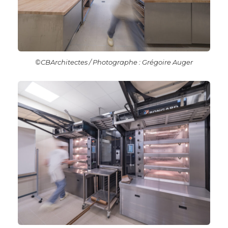
©CBArchitectes / Photographe : Grégoire Auger