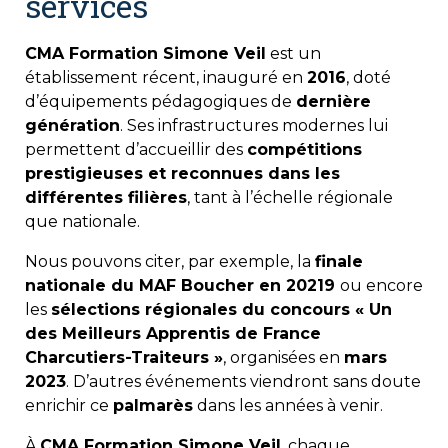
services
CMA Formation Simone Veil
est un
établissement récent, inauguré en
2016
, doté
d’équipements pédagogiques de
dernière
génération
. Ses infrastructures modernes lui
permettent d’accueillir des
compétitions
prestigieuses et reconnues dans les
différentes filières
, tant à l’échelle régionale
que nationale.
Nous pouvons citer, par exemple, la
finale
nationale du MAF Boucher en 20219
ou encore
les
sélections régionales du concours « Un
des Meilleurs Apprentis de France
Charcutiers-Traiteurs »
, organisées en
mars
2023
. D’autres événements viendront sans doute
enrichir ce
palmarès
dans les années à venir.
À
CMA Formation Simone Veil
, chaque