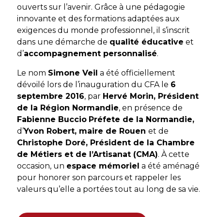
ouverts sur l’avenir. Grâce à une pédagogie
innovante et des formations adaptées aux
exigences du monde professionnel, il s’inscrit
dans une démarche de
qualité éducative
et
d’
accompagnement personnalisé
.
Le nom
Simone Veil
a été officiellement
dévoilé lors de l’inauguration du CFA le
6
septembre 2016
, par
Hervé Morin, Président
de la Région Normandie
, en présence de
Fabienne Buccio
Préfete de la Normandie,
d’
Yvon Robert, maire de Rouen
et de
Christophe Doré, Président de la Chambre
de Métiers et de l’Artisanat (CMA)
. À cette
occasion, un
espace mémoriel
a été aménagé
pour honorer son parcours et rappeler les
valeurs qu’elle a portées tout au long de sa vie.