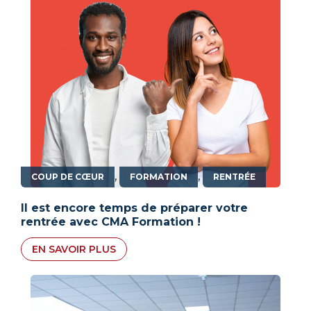
,
,
COUP DE CŒUR
FORMATION
RENTRÉE
Il est encore temps de préparer votre
rentrée avec CMA Formation !
EN SAVOIR PLUS