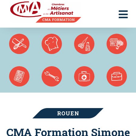
Panneau de gestion des cookies
ROUEN
CMA Formation Simone