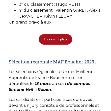
e
3
du classement : Hugo PETIT
e
4
du classement : Valentin GARET, Alexis
GRANCHER, Kévin FLEURY
Un grand bravo à eux !
En savoir plus
Sélection régionale MAF Boucher 2023 :
Les sélections régionales « Un des Meilleurs
Apprentis de France Boucher » se sont
déroulées le
13 mars
au sein
du campus
Simone Veil
à
Rouen
.
Les candidats ont participé à ces épreuves
devant un jury constitué de professionnels et