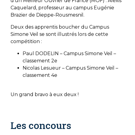
d’un Meilleur Ouvrier de France (MOF) : Alexis
Caquelard, professeur au campus Eugénie
Brazier de Dieppe-Rousmesnil.
Deux des apprentis boucher du Campus
Simone Veil se sont illustrés lors de cette
compétition :
Paul DODELIN – Campus Simone Veil –
classement 2e
Nicolas Lesueur – Campus Simone Veil –
classement 4e
Un grand bravo à eux deux !
Les concours