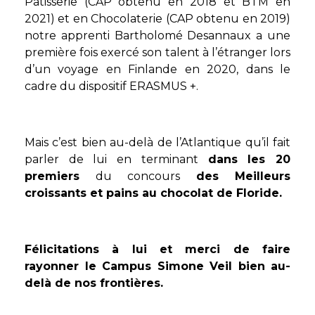
Pâtisserie (CAP obtenu en 2018 et BTM en
2021) et en Chocolaterie (CAP obtenu en 2019)
notre apprenti Bartholomé Desannaux a une
première fois exercé son talent à l’étranger lors
d’un voyage en Finlande en 2020, dans le
cadre du dispositif ERASMUS +.
Mais c’est bien au-delà de l’Atlantique qu’il fait
parler de lui en terminant
dans les 20
premiers
du concours
des Meilleurs
croissants et pains au chocolat de Floride.
Félicitations à lui et merci de faire
rayonner le Campus Simone Veil bien au-
delà de nos frontières.