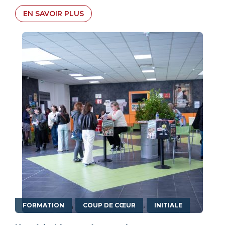
EN SAVOIR PLUS
,
,
FORMATION
COUP DE CŒUR
INITIALE