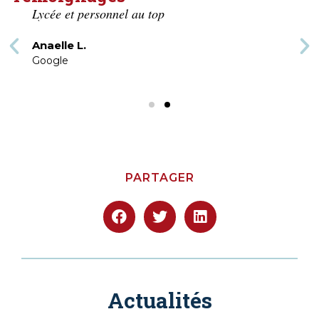
Lycée et personnel au top
Anaelle L.
Google
PARTAGER
Actualités