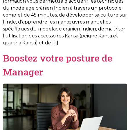
formation vous permettra d’acquérir les techniques
du modelage crânien Indien à travers un protocole
complet de 45 minutes, de développer sa culture sur
l’Inde, d’apprendre les manœuvres manuelles
spécifiques du modelage crânien Indien, de maitriser
l’utilisation des accessoires Kansa (peigne Kansa et
gua sha Kansa) et de […]
Boostez votre posture de
Manager