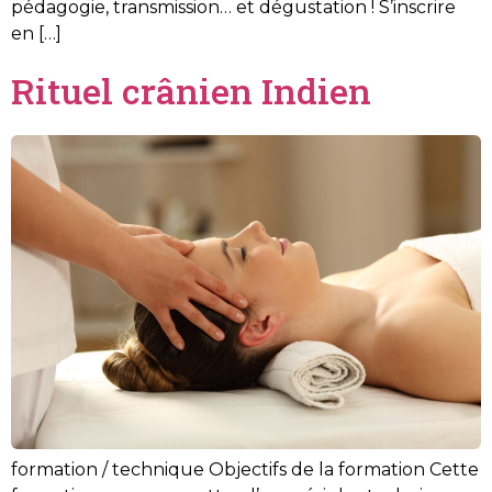
pédagogie, transmission… et dégustation ! S’inscrire
en […]
Rituel crânien Indien
formation / technique Objectifs de la formation Cette