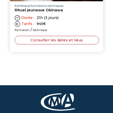
Esthétique formations techniques
Rituel jeunesse Okinawa
Durée :
21h (3 jours)
Tarifs :
945
€
/
formation
technique
Consulter les dates et lieux