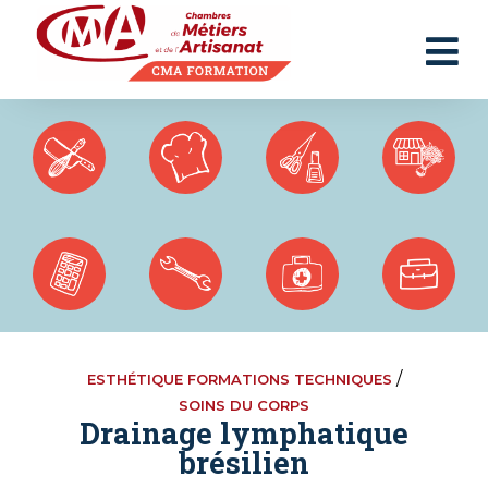
Panneau de gestion des cookies
/
ESTHÉTIQUE FORMATIONS TECHNIQUES
SOINS DU CORPS
Drainage lymphatique
brésilien