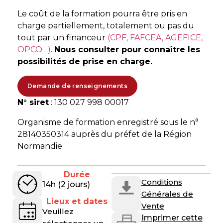
Le coût de la formation pourra être pris en
charge partiellement, totalement ou pas du
tout par un financeur
(CPF, FAFCEA, AGEFICE,
OPCO…)
.
Nous consulter pour connaître les
possibilités de prise en charge.
Demande de renseignements
N° siret
: 130 027 998 00017
Organisme de formation enregistré sous le n°
28140350314 auprès du préfet de la Région
Normandie
Durée
Conditions
14h (2 jours)
Générales de
Lieux et dates
Vente
Veuillez
Imprimer cette