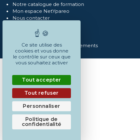
Notre catalogue de formation
Mon espace NetYpareo
Nous contacter
Mentions légales
Politique de confidentialité
Réclamations
Ce site utilise des
Conditions Générales et règlements
cookies et vous donne
le contrôle sur ceux que
vous souhaitez activer
Tout accepter
Tout refuser
Personnaliser
Politique de
confidentialité