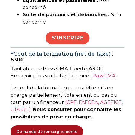
Équivalences et passerelles :
Non
concerné
Suite de parcours et débouchés :
Non
concerné
S'INSCRIRE
*Coût de la formation (net de taxe) :
630
€
Tarif abonné Pass CMA Liberté :
490
€
En savoir plus sur le tarif abonné :
Pass CMA
.
Le coût de la formation pourra être pris en
charge partiellement, totalement ou pas du
tout par un financeur
(CPF, FAFCEA, AGEFICE,
OPCO…)
.
Nous consulter pour connaître les
possibilités de prise en charge.
Demande de renseignements