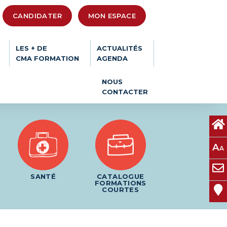
CANDIDATER
MON ESPACE
LES + DE
ACTUALITÉS
CMA FORMATION
AGENDA
NOUS
CONTACTER
A
A
SANTÉ
CATALOGUE
FORMATIONS
COURTES