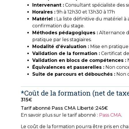
Intervenant :
Consultant spécialiste des s
Horaires :
9h à 12h30 et 13h30 à 17h
Matériel :
La liste définitive du matériel
confirmation du stage.
Méthodes pédagogiques :
Alternance d
pratique par les stagiaires.
Modalité d’évaluati
on :
Mise en pratiqu
Validation de la formation :
Certificat de
Validation en blocs de compétences :
N
Équivalences et passerelles :
Non conc
Suite de parcours et débouchés :
Non 
*Coût de la formation (net de taxe
315
€
Tarif abonné Pass CMA Liberté :
245
€
En savoir plus sur le tarif abonné :
Pass CMA
.
Le coût de la formation pourra être pris en ch