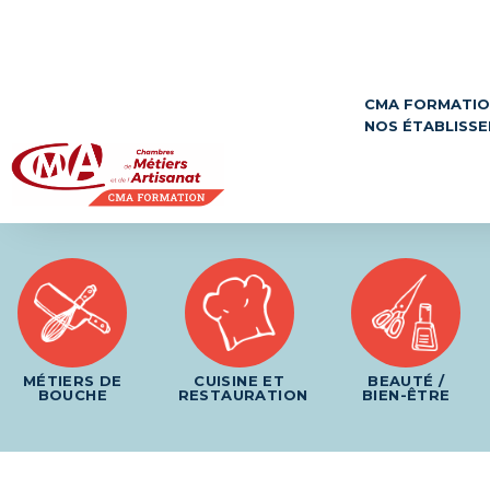
Panneau de gestion des cookies
CMA FORMATI
NOS ÉTABLISS
MÉTIERS DE
CUISINE ET
BEAUTÉ /
BOUCHE
RESTAURATION
BIEN-ÊTRE