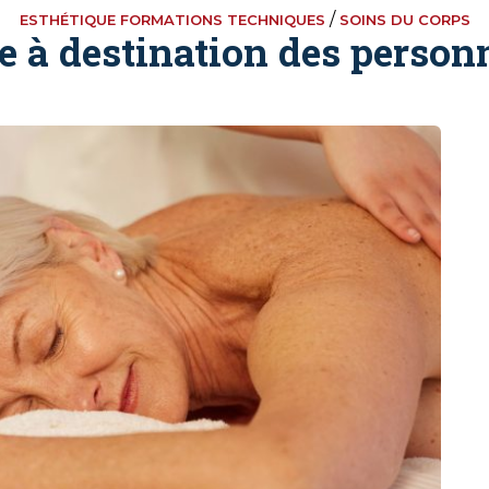
/
ESTHÉTIQUE FORMATIONS TECHNIQUES
SOINS DU CORPS
 à destination des person