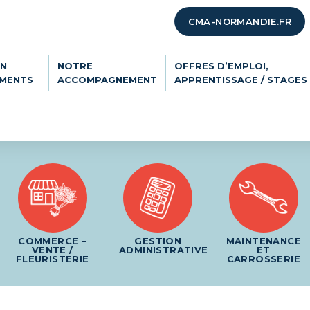
CMA-NORMANDIE.FR
ON
NOTRE
OFFRES D’EMPLOI,
EMENTS
ACCOMPAGNEMENT
APPRENTISSAGE / STAGES
COMMERCE –
GESTION
MAINTENANCE
VENTE /
ADMINISTRATIVE
ET
FLEURISTERIE
CARROSSERIE