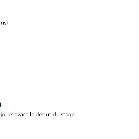
ins)
n
14 jours avant le début du stage