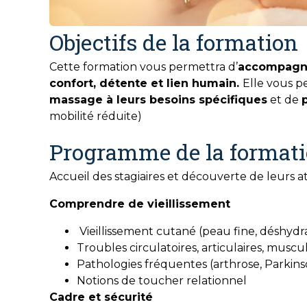
Objectifs de la formation
Cette formation vous permettra d’
accompagne
confort, détente et lien humain.
Elle vous p
massage à leurs besoins spécifiques
et de
mobilité réduite)
Programme de la format
Accueil des stagiaires et découverte de leurs a
Comprendre de vieillissement
Vieillissement cutané (peau fine, déshydr
Troubles circulatoires, articulaires, muscul
Pathologies fréquentes (arthrose, Parkin
Notions de toucher relationnel
Cadre et sécurité