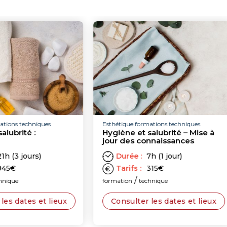
ns techniques
Esthétique formations techniques
brité :
Hygiène et salubrité – Mise à
jour des connaissances
(3 jours)
Durée :
7h (1 jour)
€
Tarifs :
315
€
/
que
formation
technique
 dates et lieux
Consulter les dates et lieux