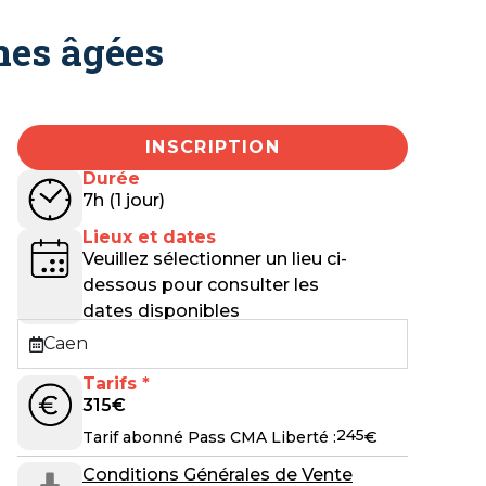
nes âgées
INSCRIPTION
Durée
7h (1 jour)
Lieux et dates
Veuillez sélectionner un lieu ci-
dessous pour consulter les
dates disponibles
Caen
Tarifs *
315
€
245
€
Tarif abonné Pass CMA Liberté :
Conditions Générales de Vente