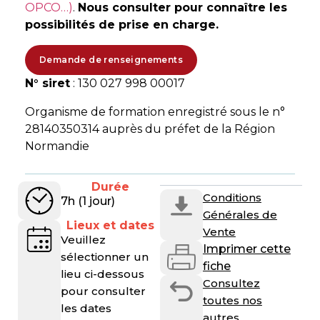
OPCO…)
.
Nous consulter pour connaître les
possibilités de prise en charge.
Demande de renseignements
N° siret
: 130 027 998 00017
Organisme de formation enregistré sous le n°
28140350314 auprès du préfet de la Région
Normandie
Durée
Conditions
7h (1 jour)
Générales de
Lieux et dates
Vente
Veuillez
Imprimer cette
sélectionner un
fiche
lieu ci-dessous
Consultez
pour consulter
toutes nos
les dates
autres