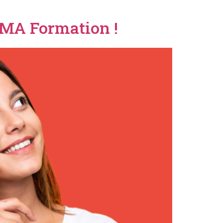
 CMA Formation !