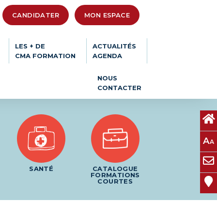
CANDIDATER
MON ESPACE
LES + DE
ACTUALITÉS
CMA FORMATION
AGENDA
NOUS
CONTACTER
A
A
SANTÉ
CATALOGUE
FORMATIONS
COURTES