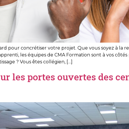
 tard pour concrétiser votre projet. Que vous soyez à la
apprenti, les équipes de CMA Formation sont à vos côt
sage ? Vous êtes collégien, […]
our les portes ouvertes des 