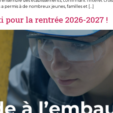
ur l’ensemble des établissements, confirmant l’intérêt cr
s a permis à de nombreux jeunes, familles et […]
i pour la rentrée 2026-2027 !