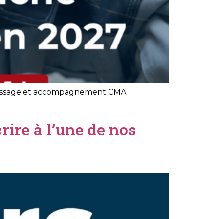
entissage et accompagnement CMA
ire à l’une de nos