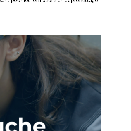
oissant pour les formations en apprentissage