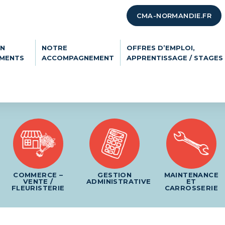
CMA-NORMANDIE.FR
ON
NOTRE
OFFRES D’EMPLOI,
EMENTS
ACCOMPAGNEMENT
APPRENTISSAGE / STAGES
COMMERCE –
GESTION
MAINTENANCE
VENTE /
ADMINISTRATIVE
ET
FLEURISTERIE
CARROSSERIE