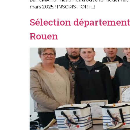
mars 2025 ! INSCRIS-TOI ! […]
Sélection département
Rouen