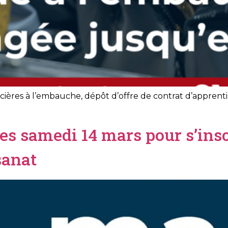
ancières à l’embauche, dépôt d’offre de contrat d’appr
s samedi 14 mars pour s’inscr
sanat