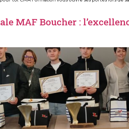
ale MAF Boucher : l’excellen