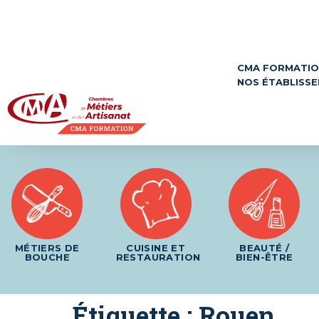
Panneau de gestion des cookies
CMA FORMATI
NOS ÉTABLISS
MÉTIERS DE
CUISINE ET
BEAUTÉ /
BOUCHE
RESTAURATION
BIEN-ÊTRE
Étiquette :
Rouen