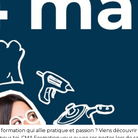
 formation qui allie pratique et passion ? Viens découvr
 pour toi. CMA Formation vous ouvre ses portes lors de s