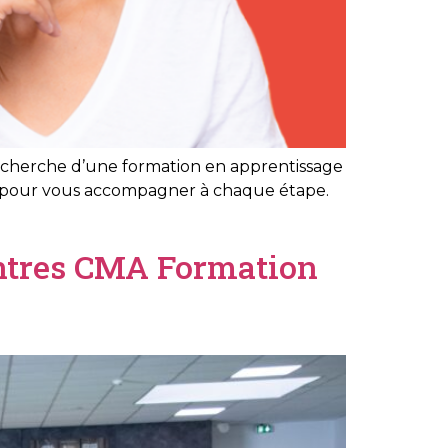
 recherche d’une formation en apprentissage
és pour vous accompagner à chaque étape.
centres CMA Formation