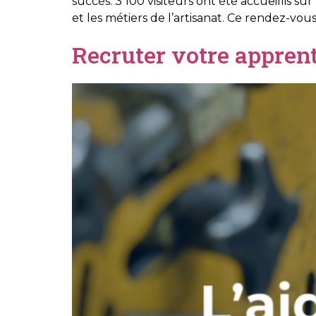
succès. 3 100 visiteurs ont été accueillis s
et les métiers de l’artisanat. Ce rendez-vou
Recruter votre apprent