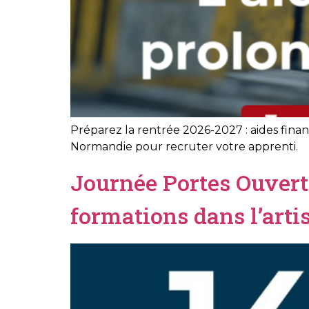
Préparez la rentrée 2026-2027 : aides fin
Normandie pour recruter votre apprenti.
Journée Portes Ouverte
formations dans l’arti