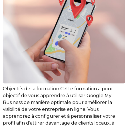
Objectifs de la formation Cette formation a pour
objectif de vous apprendre à utiliser Google My
Business de manière optimale pour améliorer la
visibilité de votre entreprise en ligne. Vous
apprendrez à configurer et à personnaliser votre
profil afin d’attirer davantage de clients locaux, à