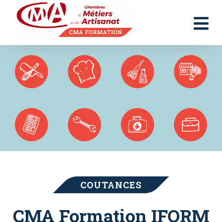
Panneau de gestion des cookies
COUTANCES
CMA Formation IFORM